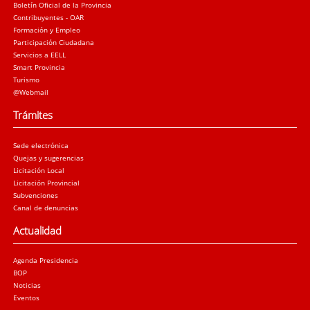
Boletín Oficial de la Provincia
Contribuyentes - OAR
Formación y Empleo
Participación Ciudadana
Servicios a EELL
Smart Provincia
Turismo
@Webmail
Trámites
Sede electrónica
Quejas y sugerencias
Licitación Local
Licitación Provincial
Subvenciones
Canal de denuncias
Actualidad
Agenda Presidencia
BOP
Noticias
Eventos