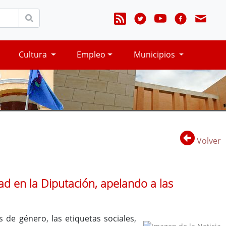
Cultura
Empleo
Municipios
Volver
d en la Diputación, apelando a las
 de género, las etiquetas sociales,