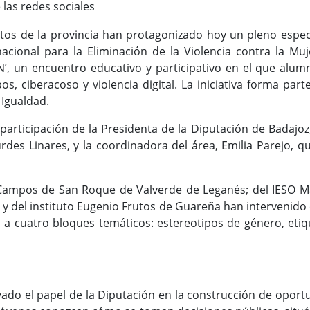
 las redes sociales
tos de la provincia han protagonizado hoy un pleno espec
acional para la Eliminación de la Violencia contra la Mu
5N’, un encuentro educativo y participativo en el que alum
os, ciberacoso y violencia digital. La iniciativa forma par
 Igualdad.
participación de la Presidenta de la Diputación de Badajoz,
rdes Linares, y la coordinadora del área, Emilia Parejo, qu
 Campos de San Roque de Valverde de Leganés; del IESO Ma
 y del instituto Eugenio Frutos de Guareña han intervenid
o a cuatro bloques temáticos: estereotipos de género, etiqu
ado el papel de la Diputación en la construcción de opor