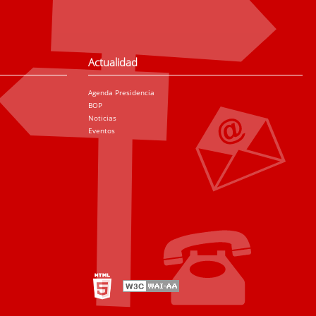
Actualidad
Agenda Presidencia
BOP
Noticias
Eventos