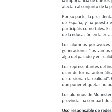
la importancia de que los
afectan al conjunto de la 
Por su parte, la presidenta
de España, y ha puesto el
participáis como tales. E
de la educación en la erra
Los alumnos portavoces 
generaciones “los vamos 
algo del pasado y en reali
Los representantes del in
usan de forma automática.
distorsionan la realidad”.
que poner etiquetas no pu
Los alumnos de Monesterio
provincial ha compartido e
Uso responsable de redes 