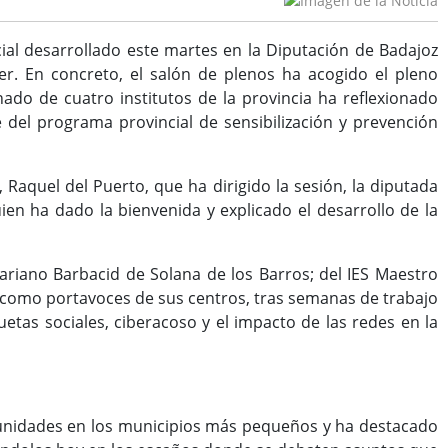
ial desarrollado este martes en la Diputación de Badajoz
jer. En concreto, el salón de plenos ha acogido el pleno
nado de cuatro institutos de la provincia ha reflexionado
te del programa provincial de sensibilización y prevención
 Raquel del Puerto, que ha dirigido la sesión, la diputada
ien ha dado la bienvenida y explicado el desarrollo de la
riano Barbacid de Solana de los Barros; del IES Maestro
o como portavoces de sus centros, tras semanas de trabajo
etas sociales, ciberacoso y el impacto de las redes en la
tunidades en los municipios más pequeños y ha destacado