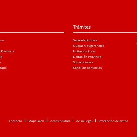
Trámites
ano
Sede electrónica
Quejas y sugerencias
a Provincia
Licitación Local
AR
Licitación Provincial
o
Subvenciones
adana
Canal de denuncias
Contacto
Mapa Web
Accesibilidad
Aviso Legal
Protección de datos