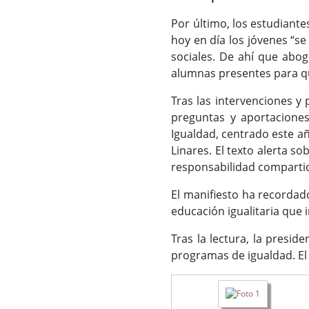
Por último, los estudiant
hoy en día los jóvenes “s
sociales. De ahí que abo
alumnas presentes para qu
Tras las intervenciones y
preguntas y aportaciones
Igualdad, centrado este año
Linares. El texto alerta s
responsabilidad compartid
El manifiesto ha recordad
educación igualitaria que 
Tras la lectura, la presi
programas de igualdad. El 