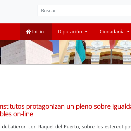
Inicio
Diputación
Ciudadanía
nstitutos protagonizan un pleno sobre igualda
les on-line
 debatieron con Raquel del Puerto, sobre los estereotipos