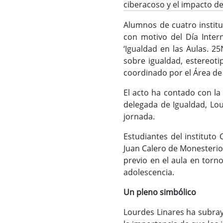
ciberacoso y el impacto de
Alumnos de cuatro institu
con motivo del Día Intern
‘Igualdad en las Aulas. 2
sobre igualdad, estereotip
coordinado por el Área de
El acto ha contado con la 
delegada de Igualdad, Lou
jornada.
Estudiantes del instituto
Juan Calero de Monesterio
previo en el aula en torn
adolescencia.
Un pleno simbólico
Lourdes Linares ha subray