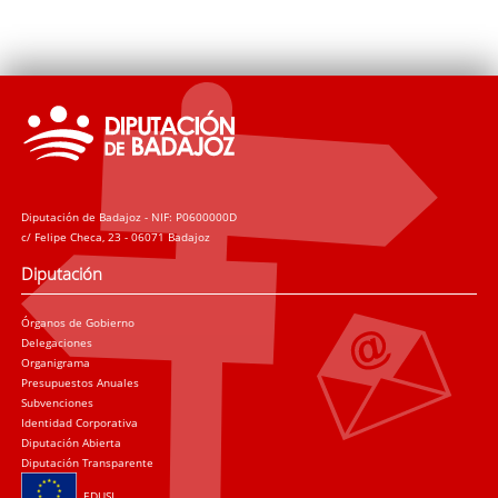
Diputación de Badajoz - NIF: P0600000D
c/ Felipe Checa, 23 - 06071 Badajoz
Diputación
Órganos de Gobierno
Delegaciones
Organigrama
Presupuestos Anuales
Subvenciones
Identidad Corporativa
Diputación Abierta
Diputación Transparente
EDUSI