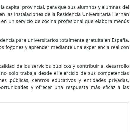
 la capital provincial, para que sus alumnos y alumnas del
n las instalaciones de la Residencia Universitaria Hernán
n en un servicio de cocina profesional que elabora menús
idencia para universitarios totalmente gratuita en España.
 los fogones y aprender mediante una experiencia real con
lidad de los servicios públicos y contribuir al desarrollo
al no solo trabaja desde el ejercicio de sus competencias
es públicas, centros educativos y entidades privadas,
portunidades y ofrecer una respuesta más eficaz a las