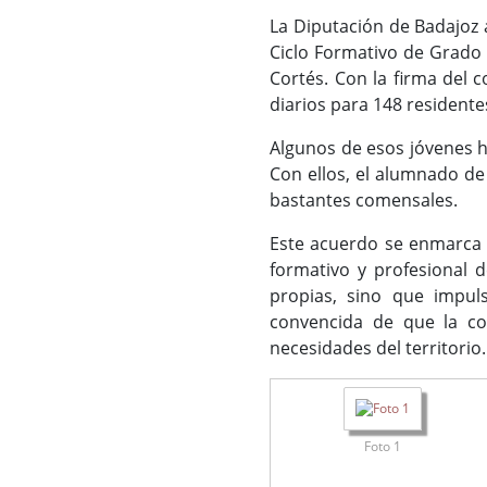
La Diputación de Badajoz a
Ciclo Formativo de Grado 
Cortés. Con la firma del 
diarios para 148 residente
Algunos de esos jóvenes ha
Con ellos, el alumnado de
bastantes comensales.
Este acuerdo se enmarca en
formativo y profesional d
propias, sino que impuls
convencida de que la co
necesidades del territorio.
Foto 1