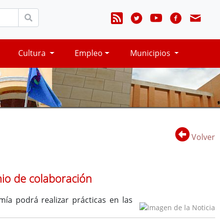
Cultura
Empleo
Municipios
Volver
nio de colaboración
a podrá realizar prácticas en las