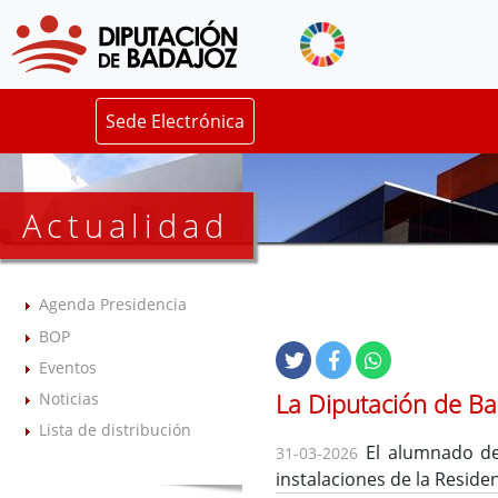
Sede Electrónica
Actualidad
Agenda Presidencia
BOP
Eventos
La Diputación de Ba
Noticias
Lista de distribución
El alumnado del
31-03-2026
instalaciones de la Reside