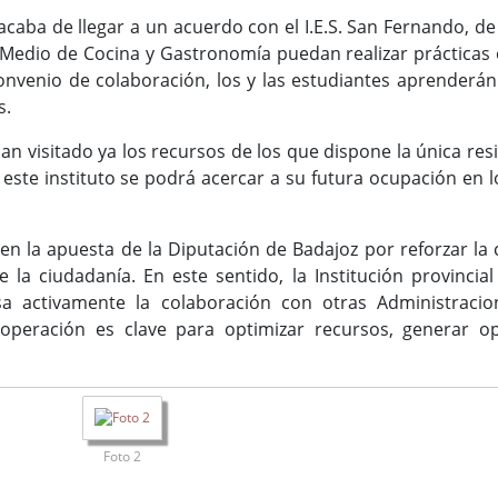
caba de llegar a un acuerdo con el I.E.S. San Fernando, de
Medio de Cocina y Gastronomía puedan realizar prácticas e
convenio de colaboración, los y las estudiantes aprenderá
s.
n visitado ya los recursos de los que dispone la única res
 este instituto se podrá acercar a su futura ocupación en
 la apuesta de la Diputación de Badajoz por reforzar la ca
e la ciudadanía. En este sentido, la Institución provinci
a activamente la colaboración con otras Administracion
operación es clave para optimizar recursos, generar o
Foto 2