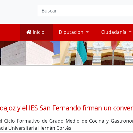
Inicio
Diputación
Ciudadanía
dajoz y el IES San Fernando firman un conve
 Ciclo Formativo de Grado Medio de Cocina y Gastronomí
ncia Universitaria Hernán Cortés