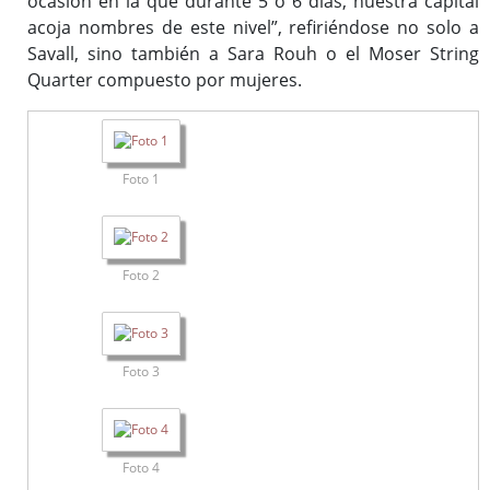
ocasión en la que durante 5 o 6 días, nuestra capital
acoja nombres de este nivel”, refiriéndose no solo a
Savall, sino también a Sara Rouh o el Moser String
Quarter compuesto por mujeres.
Foto 1
Foto 2
Foto 3
Foto 4