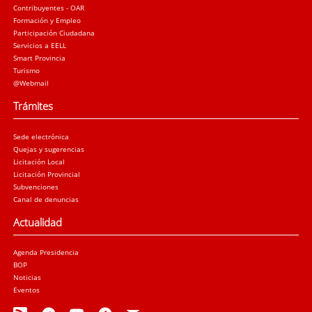
Contribuyentes - OAR
Formación y Empleo
Participación Ciudadana
Servicios a EELL
Smart Provincia
Turismo
@Webmail
Trámites
Sede electrónica
Quejas y sugerencias
Licitación Local
Licitación Provincial
Subvenciones
Canal de denuncias
Actualidad
Agenda Presidencia
BOP
Noticias
Eventos