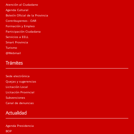
Atención al Ciudadano
Agenda Cultural
Boletín Oficial de la Provincia
Contribuyentes - OAR
Formación y Empleo
Participación Ciudadana
Servicios a EELL
Smart Provincia
Turismo
@Webmail
Trámites
Sede electrónica
Quejas y sugerencias
Licitación Local
Licitación Provincial
Subvenciones
Canal de denuncias
Actualidad
Agenda Presidencia
BOP