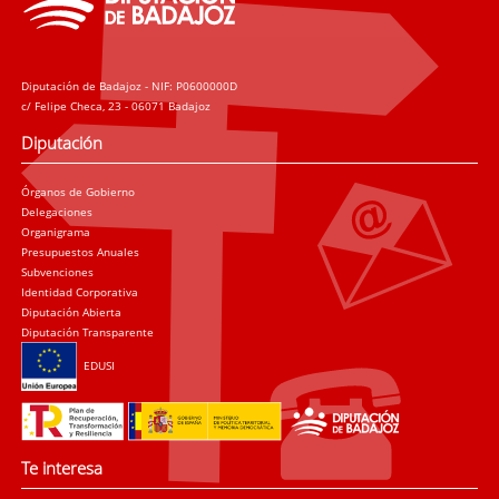
Diputación de Badajoz - NIF: P0600000D
c/ Felipe Checa, 23 - 06071 Badajoz
Diputación
Órganos de Gobierno
Delegaciones
Organigrama
Presupuestos Anuales
Subvenciones
Identidad Corporativa
Diputación Abierta
Diputación Transparente
EDUSI
Te interesa