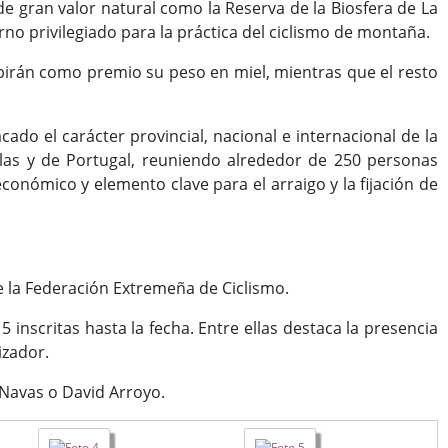
de gran valor natural como la Reserva de la Biosfera de La
orno privilegiado para la práctica del ciclismo de montaña.
birán como premio su peso en miel, mientras que el resto
ado el carácter provincial, nacional e internacional de la
las y de Portugal, reuniendo alrededor de 250 personas
onómico y elemento clave para el arraigo y la fijación de
de la Federación Extremeña de Ciclismo.
inscritas hasta la fecha. Entre ellas destaca la presencia
izador.
Navas o David Arroyo.