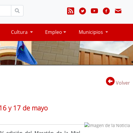
Cultura
Empleo
Municipios
Volver
 16 y 17 de mayo