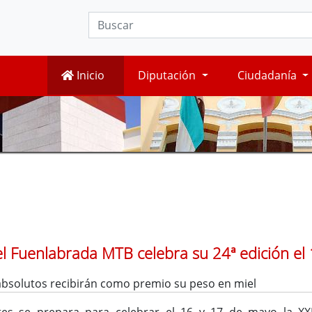
Inicio
Diputación
Ciudadanía
el Fuenlabrada MTB celebra su 24ª edición el
bsolutos recibirán como premio su peso en miel