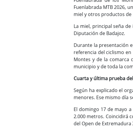
Fuenlabrada de los Mont
Fuenlabrada MTB 2026, un
miel y otros productos de l
La miel, principal seña de
Diputación de Badajoz.
Durante la presentación e
referencia del ciclismo e
Montes y de la comarca d
municipio y de toda la com
Cuarta y última prueba de
Según ha explicado el org
menores. Ese mismo día se
El domingo 17 de mayo a l
2.000 metros. Coincidirá c
del Open de Extremadura