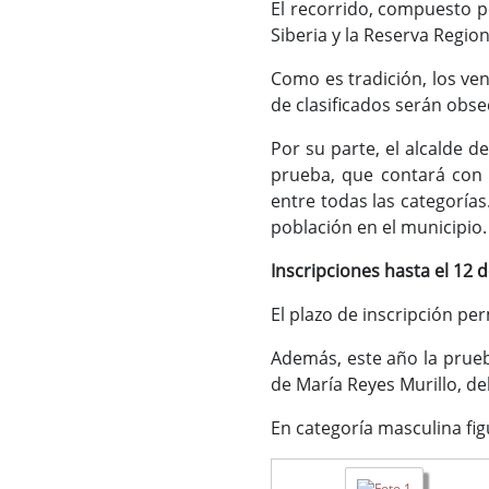
El recorrido, compuesto po
Siberia y la Reserva Region
Como es tradición, los ve
de clasificados serán obs
Por su parte, el alcalde d
prueba, que contará con 
entre todas las categoría
población en el municipio.
Inscripciones hasta el 12
El plazo de inscripción pe
Además, este año la prueba
de María Reyes Murillo, de
En categoría masculina f