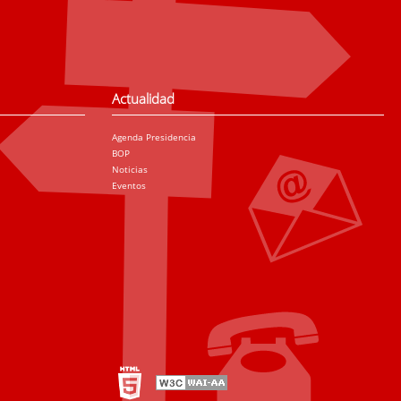
Actualidad
Agenda Presidencia
BOP
Noticias
Eventos