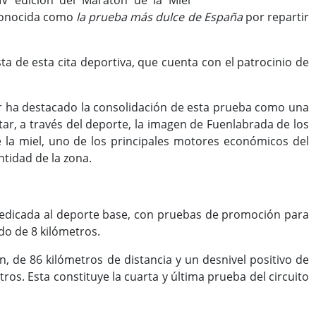
V edición del Maratón de la Miel
 conocida como
la prueba más dulce de España
por repartir
sta de esta cita deportiva, que cuenta con el patrocinio de
ar ha destacado la consolidación de esta prueba como una
ar, a través del deporte, la imagen de Fuenlabrada de los
 la miel, uno de los principales motores económicos del
ntidad de la zona.
 dedicada al deporte base, con pruebas de promoción para
do de 8 kilómetros.
, de 86 kilómetros de distancia y un desnivel positivo de
ros. Esta constituye la cuarta y última prueba del circuito