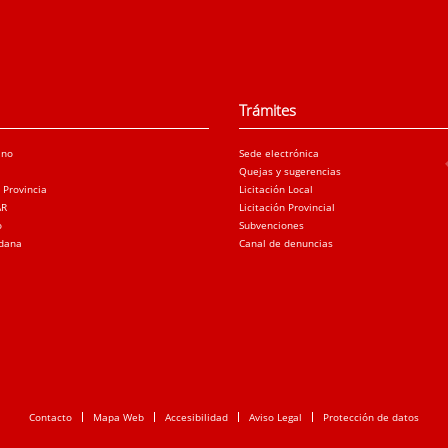
Trámites
ano
Sede electrónica
Quejas y sugerencias
a Provincia
Licitación Local
AR
Licitación Provincial
o
Subvenciones
adana
Canal de denuncias
Contacto
Mapa Web
Accesibilidad
Aviso Legal
Protección de datos