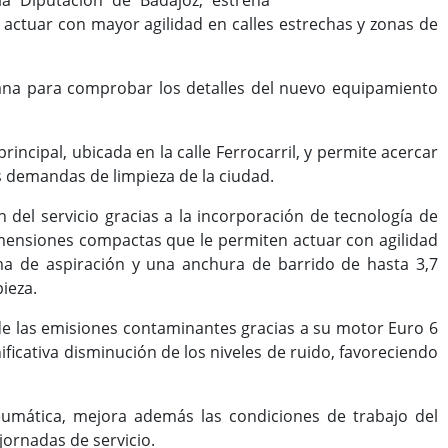
la Diputación de Badajoz, estrena
 actuar con mayor agilidad en calles estrechas y zonas de
edana para comprobar los detalles del nuevo equipamiento
incipal, ubicada en la calle Ferrocarril, y permite acercar
as demandas de limpieza de la ciudad.
del servicio gracias a la incorporación de tecnología de
mensiones compactas que le permiten actuar con agilidad
ema de aspiración y una anchura de barrido de hasta 3,7
ieza.
de las emisiones contaminantes gracias a su motor Euro 6
ficativa disminución de los niveles de ruido, favoreciendo
neumática, mejora además las condiciones de trabajo del
jornadas de servicio.