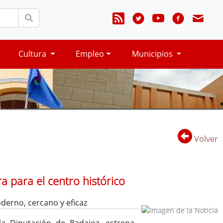
Cultura
Empleo
Municipios
Volver
a para el centro histórico
derno, cercano y eficaz