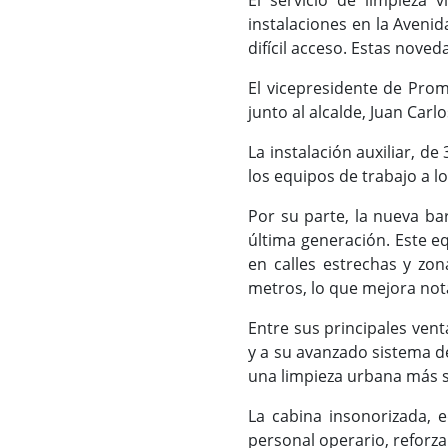
El servicio de limpieza 
instalaciones en la Aveni
difícil acceso. Estas nove
El vicepresidente de Prom
junto al alcalde, Juan Carl
La instalación auxiliar, d
los equipos de trabajo a l
Por su parte, la nueva ba
última generación. Este 
en calles estrechas y zo
metros, lo que mejora nota
Entre sus principales ven
y a su avanzado sistema de
una limpieza urbana más s
La cabina insonorizada, 
personal operario, reforza