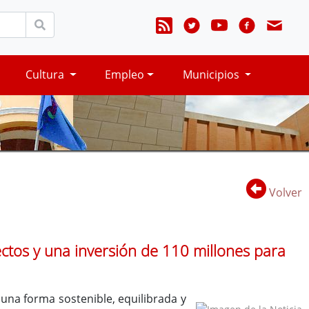
Cultura
Empleo
Municipios
Volver
tos y una inversión de 110 millones para
 una forma sostenible, equilibrada y