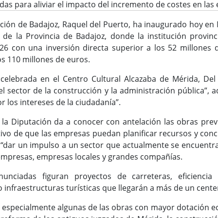
das para aliviar el impacto del incremento de costes en la
ación de Badajoz, Raquel del Puerto, ha inaugurado hoy en M
 de la Provincia de Badajoz, donde la institución provi
2026 con una inversión directa superior a los 52 millones 
los 110 millones de euros.
 celebrada en el Centro Cultural Alcazaba de Mérida, D
l sector de la construcción y la administración pública”,
r los intereses de la ciudadanía”.
 la Diputación da a conocer con antelación las obras prev
ivo de que las empresas puedan planificar recursos y conc
 “dar un impulso a un sector que actualmente se encuentra
mpresas, empresas locales y grandes compañías.
unciadas figuran proyectos de carreteras, eficiencia en
i o infraestructuras turísticas que llegarán a más de un cent
 especialmente algunas de las obras con mayor dotación e