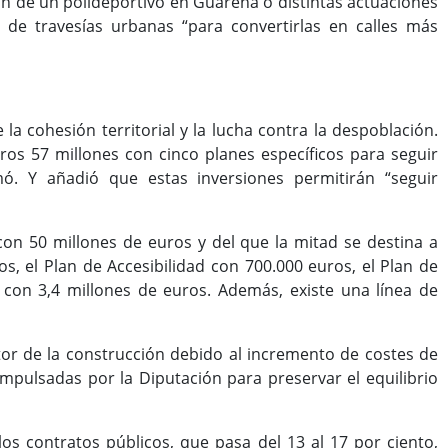
ón de un polideportivo en Guareña o distintas actuaciones
 de travesías urbanas “para convertirlas en calles más
la cohesión territorial y la lucha contra la despoblación.
ros 57 millones con cinco planes específicos para seguir
mó. Y añadió que estas inversiones permitirán “seguir
con 50 millones de euros y del que la mitad se destina a
os, el Plan de Accesibilidad con 700.000 euros, el Plan de
con 3,4 millones de euros. Además, existe una línea de
ctor de la construcción debido al incremento de costes de
mpulsadas por la Diputación para preservar el equilibrio
los contratos públicos, que pasa del 13 al 17 por ciento,