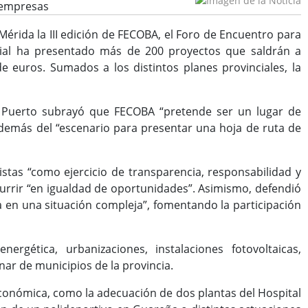
s empresas
érida la III edición de FECOBA, el Foro de Encuentro para
ncial ha presentado más de 200 proyectos que saldrán a
de euros. Sumados a los distintos planes provinciales, la
el Puerto subrayó que FECOBA “pretende ser un lugar de
 además del “escenario para presentar una hoja de ruta de
istas “como ejercicio de transparencia, responsabilidad y
urrir “en igualdad de oportunidades”. Asimismo, defendió
 en una situación compleja”, fomentando la participación
ergética, urbanizaciones, instalaciones fotovoltaicas,
enar de municipios de la provincia.
conómica, como la adecuación de dos plantas del Hospital