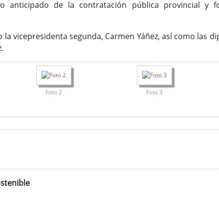
o anticipado de la contratación pública provincial y f
do la vicepresidenta segunda, Carmen Yáñez, así como las di
.
Foto 2
Foto 3
stenible