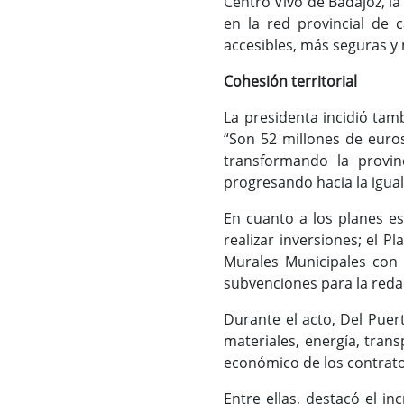
Centro Vivo de Badajoz, l
en la red provincial de 
accesibles, más seguras y
Cohesión territorial
La presidenta incidió tamb
“Son 52 millones de euros
transformando la provin
progresando hacia la igual
En cuanto a los planes es
realizar inversiones; el P
Murales Municipales con 
subvenciones para la reda
Durante el acto, Del Puer
materiales, energía, tran
económico de los contratos 
Entre ellas, destacó el i