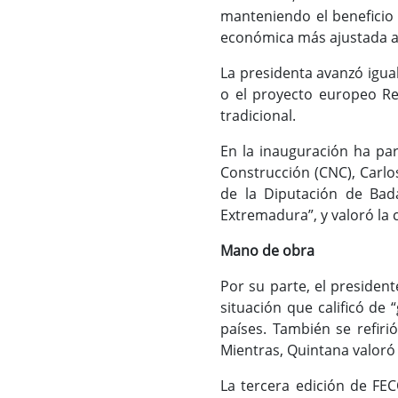
manteniendo el beneficio 
económica más ajustada a l
La presidenta avanzó igua
o el proyecto europeo Reh
tradicional.
En la inauguración ha par
Construcción (CNC), Carlo
de la Diputación de Bad
Extremadura”, y valoró la 
Mano de obra
Por su parte, el presiden
situación que calificó de
países. También se refiri
Mientras, Quintana valoró 
La tercera edición de FEC