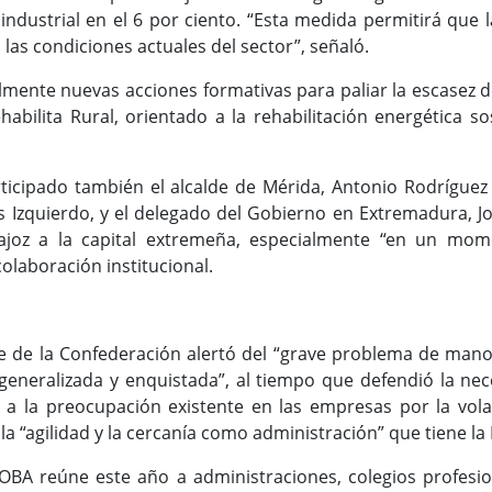
industrial en el 6 por ciento. “Esta medida permitirá que
as condiciones actuales del sector”, señaló.
lmente nuevas acciones formativas para paliar la escasez
abilita Rural, orientado a la rehabilitación energética s
ticipado también el alcalde de Mérida, Antonio Rodríguez
s Izquierdo, y el delegado del Gobierno en Extremadura, J
ajoz a la capital extremeña, especialmente “en un mom
colaboración institucional.
te de la Confederación alertó del “grave problema de mano
 “generalizada y enquistada”, al tiempo que defendió la n
ó a la preocupación existente en las empresas por la vola
la “agilidad y la cercanía como administración” que tiene la
OBA reúne este año a administraciones, colegios profesio