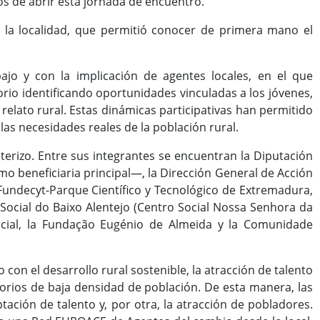
os de abrir esta jornada de encuentro.
de la localidad, que permitió conocer de primera mano el
ajo y con la implicación de agentes locales, en el que
rio identificando oportunidades vinculadas a los jóvenes,
 relato rural. Estas dinámicas participativas han permitido
las necesidades reales de la población rural.
terizo. Entre sus integrantes se encuentran la Diputación
o beneficiaria principal—, la Dirección General de Acción
 Fundecyt-Parque Científico y Tecnológico de Extremadura,
Social do Baixo Alentejo (Centro Social Nossa Senhora da
ocial, la Fundação Eugénio de Almeida y la Comunidade
con el desarrollo rural sostenible, la atracción de talento
torios de baja densidad de población. De esta manera, las
tación de talento y, por otra, la atracción de pobladores.