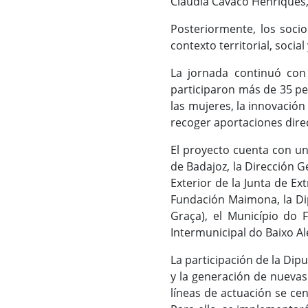
Claudia Cavaco Henriques,
Posteriormente, los socio
contexto territorial, socia
La jornada continuó con 
participaron más de 35 pe
las mujeres, la innovación
recoger aportaciones direc
El proyecto cuenta con un
de Badajoz, la Dirección 
Exterior de la Junta de E
Fundación Maimona, la Dip
Graça), el Município do
Intermunicipal do Baixo Al
La participación de la Dip
y la generación de nuevas
líneas de actuación se cen