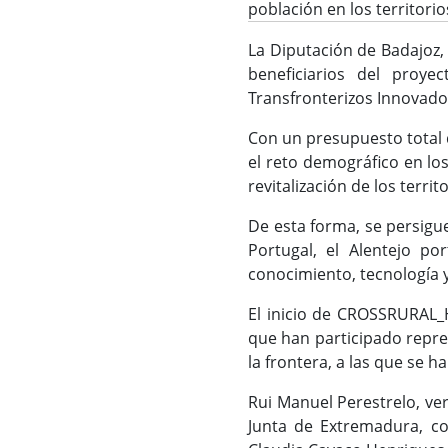
población en los territorio
La Diputación de Badajoz,
beneficiarios del pro
Transfronterizos Innovado
Con un presupuesto total 
el reto demográfico en los
revitalización de los territ
De esta forma, se persigu
Portugal, el Alentejo p
conocimiento, tecnología 
El inicio de CROSSRURAL_H
que han participado repres
la frontera, a las que se 
Rui Manuel Perestrelo, ver
Junta de Extremadura, co