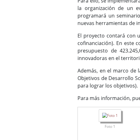
Para ello, se implementar
la organización de un e
programará un seminario 
nuevas herramientas de int
El proyecto contará con u
cofinanciación). En este c
presupuesto de 423.245,
innovadoras en el territori
Además, en el marco de l
Objetivos de Desarrollo S
para lograr los objetivos).
Para más información, pue
Foto 1