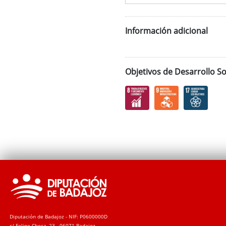
Información adicional
Objetivos de Desarrollo So
Diputación de Badajoz - NIF: P0600000D
c/ Felipe Checa, 23 - 06071 Badajoz