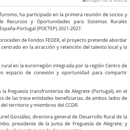
Turismo, ha participado en la primera reunión de socios y
de Recursos y Oportunidades para Sistemas Rurales
A España-Portugal (POCTEP) 2021-2027.
es proceden de Fondos FEDER, el proyecto pretende abordar
centrado en la atracción y retención del talento local y la
rural en la eurorregión integrada por la región Centro de
 un espacio de conexión y oportunidad para compartir
 freguesía transfronteriza de Alegrete (Portugal), en el
cos de las trece entidades beneficiarias, de ambos lados de
s del territorio y miembros del CCDR.
riel González, directora general de Desarrollo Rural de la
bo, presidente de la Junta de Freguesía de Alegrete; y