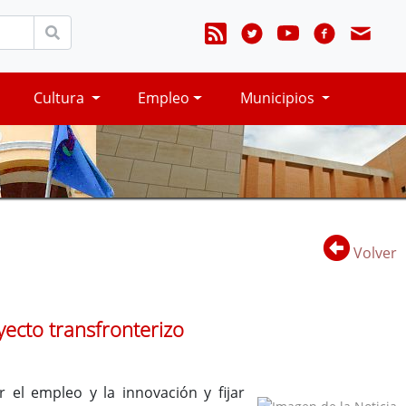
Cultura
Empleo
Municipios
Volver
yecto transfronterizo
el empleo y la innovación y fijar