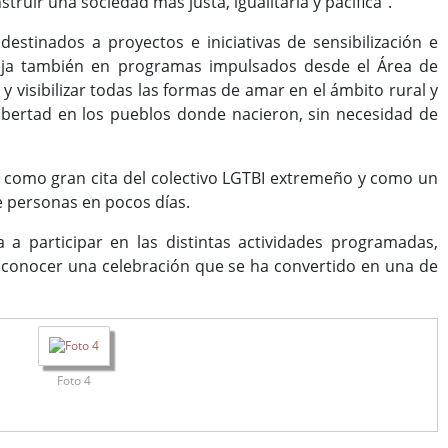
uir una sociedad más justa, igualitaria y pacífica”.
estinados a proyectos e iniciativas de sensibilización e
fleja también en programas impulsados desde el Área de
y visibilizar todas las formas de amar en el ámbito rural y
libertad en los pueblos donde nacieron, sin necesidad de
 como gran cita del colectivo LGTBI extremeño y como un
e personas en pocos días.
 a participar en las distintas actividades programadas,
 y conocer una celebración que se ha convertido en una de
Foto 4