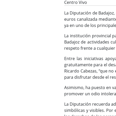
Centro Vivo
La Diputación de Badajoz,
euros canalizada mediante
ya en uno de los principale
La institución provincial 
Badajoz de actividades cul
respeto frente a cualquier
Entre las iniciativas apo
gratuitamente para el desa
Ricardo Cabezas, “que no e
para disfrutar desde el res
Asimismo, ha puesto en val
promover un odio intolerab
La Diputación recuerda ad
simbólicas y visibles. Por