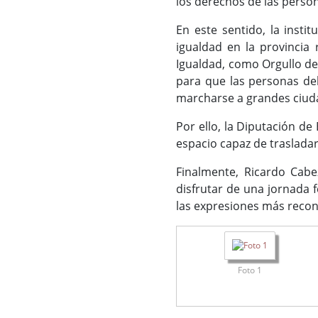
los derechos de las person
En este sentido, la insti
igualdad en la provincia
Igualdad, como Orgullo de 
para que las personas del
marcharse a grandes ciuda
Por ello, la Diputación d
espacio capaz de trasladar
Finalmente, Ricardo Cabe
disfrutar de una jornada 
las expresiones más recon
Foto 1