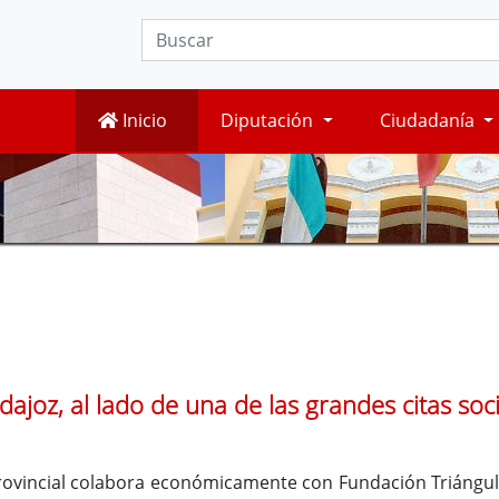
Inicio
Diputación
Ciudadanía
ajoz, al lado de una de las grandes citas socia
provincial colabora económicamente con Fundación Triángul