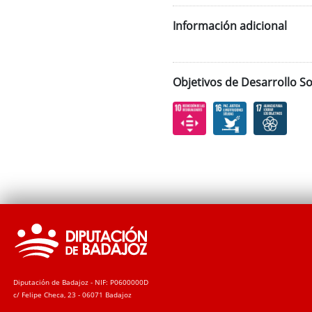
Información adicional
Objetivos de Desarrollo So
Diputación de Badajoz - NIF: P0600000D
c/ Felipe Checa, 23 - 06071 Badajoz