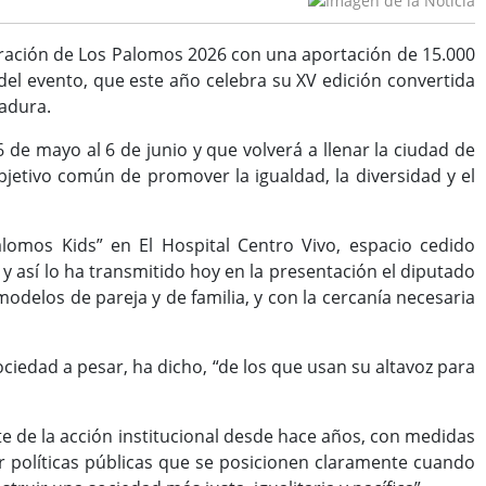
ebración de Los Palomos 2026 con una aportación de 15.000
el evento, que este año celebra su XV edición convertida
madura.
6 de mayo al 6 de junio y que volverá a llenar la ciudad de
objetivo común de promover la igualdad, la diversidad y el
alomos Kids” en El Hospital Centro Vivo, espacio cedido
 y así lo ha transmitido hoy en la presentación el diputado
modelos de pareja y de familia, y con la cercanía necesaria
ciedad a pesar, ha dicho, “de los que usan su altavoz para
e de la acción institucional desde hace años, con medidas
llar políticas públicas que se posicionen claramente cuando