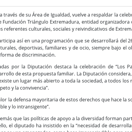
 a través de su Área de Igualdad, vuelve a respaldar la cel
 Fundación Triángulo Extremadura, entidad organizadora d
s referentes culturales, sociales y reivindicativos de Extre
participa así en una programación que se desarrollará del 2
turales, deportivas, familiares y de ocio, siempre bajo el 
 forma de discriminación.
yadas por la Diputación destaca la celebración de “Los P
rrollo de esta propuesta familiar. La Diputación considera,
xiste un lugar más abierto a toda la sociedad, a todos los 
peto y la convivencia”.
or la defensa mayoritaria de estos derechos que hace la so
le y lo intransigente”.
emás que las políticas de apoyo a la diversidad forman part
 ello, el diputado ha insistido en la “necesidad de desarro