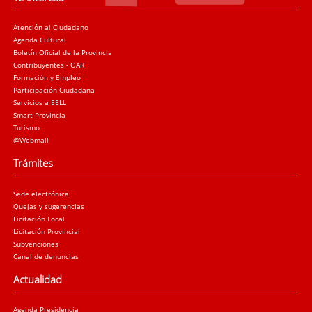
Atención al Ciudadano
Agenda Cultural
Boletín Oficial de la Provincia
Contribuyentes - OAR
Formación y Empleo
Participación Ciudadana
Servicios a EELL
Smart Provincia
Turismo
@Webmail
Trámites
Sede electrónica
Quejas y sugerencias
Licitación Local
Licitación Provincial
Subvenciones
Canal de denuncias
Actualidad
Agenda Presidencia