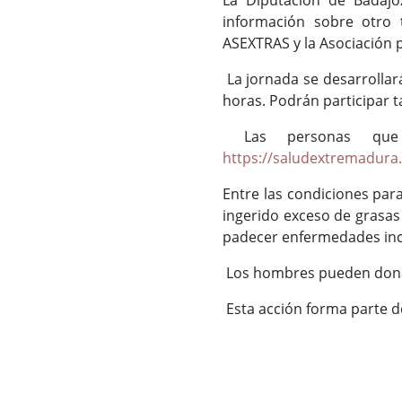
La Diputación de Badajo
información sobre otro 
ASEXTRAS y la Asociación
La jornada se desarrollará 
horas. Podrán participar ta
Las personas que 
https://saludextremadura
Entre las condiciones par
ingerido exceso de grasas
padecer enfermedades inc
Los hombres pueden donar
Esta acción forma parte de