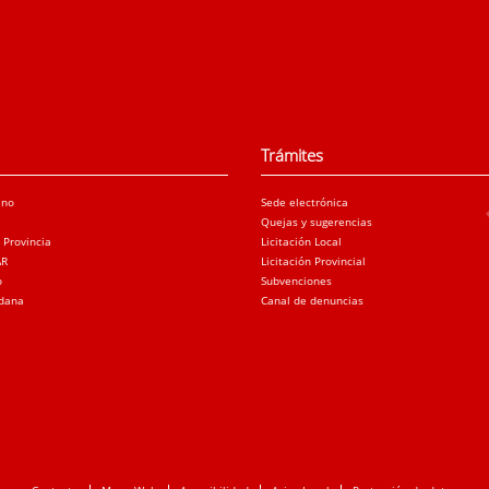
Trámites
ano
Sede electrónica
Quejas y sugerencias
a Provincia
Licitación Local
AR
Licitación Provincial
o
Subvenciones
adana
Canal de denuncias