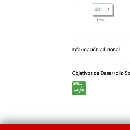
Foto 1
Información adicional
Objetivos de Desarrollo So