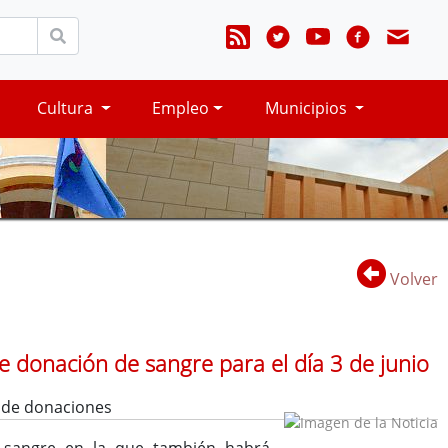
Cultura
Empleo
Municipios
Volver
e donación de sangre para el día 3 de junio
 de donaciones