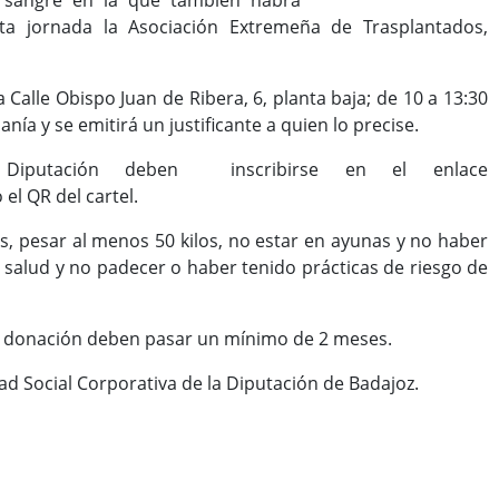
e sangre en la que también habrá
ta jornada la Asociación Extremeña de Trasplantados,
a Calle Obispo Juan de Ribera, 6, planta baja; de 10 a 13:30
nía y se emitirá un justificante a quien lo precise.
putación deben inscribirse en el enlace
el QR del cartel.
s, pesar al menos 50 kilos, no estar en ayunas y no haber
 salud y no padecer o haber tenido prácticas de riesgo de
da donación deben pasar un mínimo de 2 meses.
ad Social Corporativa de la Diputación de Badajoz.