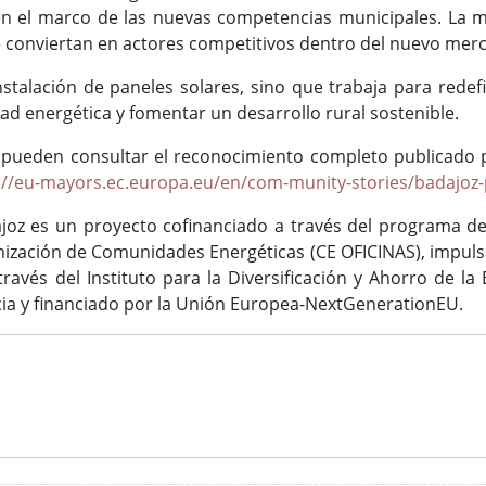
en el marco de las nuevas competencias municipales. La 
se conviertan en actores competitivos dentro del nuevo mer
instalación de paneles solares, sino que trabaja para rede
idad energética y fomentar un desarrollo rural sostenible.
pueden consultar el reconocimiento completo publicado po
://eu-mayors.ec.europa.eu/en/com-munity-stories/badajoz-
ajoz es un proyecto cofinanciado a través del programa d
ización de Comunidades Energéticas (CE OFICINAS), impulsada
ravés del Instituto para la Diversificación y Ahorro de la 
cia y financiado por la Unión Europea-NextGenerationEU.