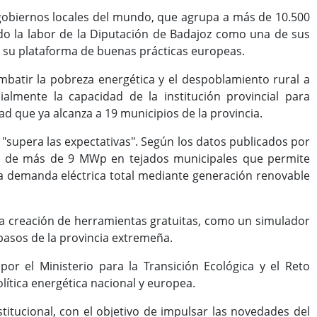
e gobiernos locales del mundo, que agrupa a más de 10.500
do la labor de la Diputación de Badajoz como una de sus
 su plataforma de buenas prácticas europeas.
ombatir la pobreza energética y el despoblamiento rural a
almente la capacidad de la institución provincial para
ad que ya alcanza a 19 municipios de la provincia.
 "supera las expectativas". Según los datos publicados por
cial de más de 9 MWp en tejados municipales que permite
 la demanda eléctrica total mediante generación renovable
 La creación de herramientas gratuitas, como un simulador
 pasos de la provincia extremeña.
r el Ministerio para la Transición Ecológica y el Reto
ítica energética nacional y europea.
titucional, con el objetivo de impulsar las novedades del