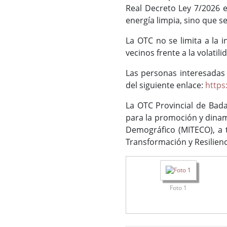
Real Decreto Ley 7/2026 
energía limpia, sino que 
La OTC no se limita a la 
vecinos frente a la volatil
Las personas interesadas 
del siguiente enlace:
https
La OTC Provincial de Bad
para la promoción y dinam
Demográfico (MITECO), a t
Transformación y Resilien
Foto 1