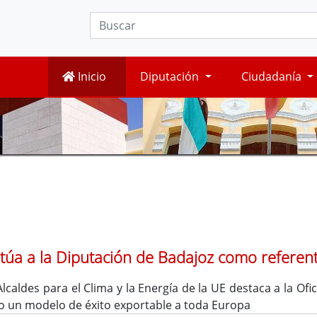
Inicio
Diputación
Ciudadanía
túa a la Diputación de Badajoz como referente
Alcaldes para el Clima y la Energía de la UE destaca a la O
o un modelo de éxito exportable a toda Europa