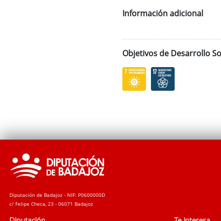
Información adicional
Objetivos de Desarrollo So
Diputación de Badajoz - NIF: P0600000D
c/ Felipe Checa, 23 - 06071 Badajoz
Diputación
Te interesa