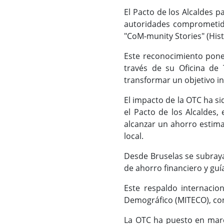
El Pacto de los Alcaldes 
autoridades comprometidas
"CoM-munity Stories" (His
Este reconocimiento pone 
través de su Oficina de 
transformar un objetivo in
El impacto de la OTC ha si
el Pacto de los Alcaldes,
alcanzar un ahorro estima
local.
Desde Bruselas se subraya
de ahorro financiero y guí
Este respaldo internacio
Demográfico (MITECO), con
La OTC ha puesto en march