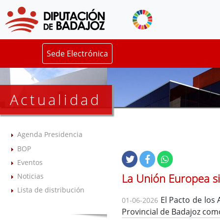
Sede Electrónica
Actualidad
Agenda Presidencia
BOP
Eventos
La Unión Europea si
Noticias
Lista de distribución
El Pacto de los 
01-06-2026
Provincial de Badajoz com