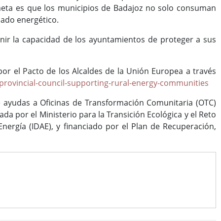
meta es que los municipios de Badajoz no solo consuman
cado energético.
finir la capacidad de los ayuntamientos de proteger a sus
r el Pacto de los Alcaldes de la Unión Europea a través
provincial-council-supporting-rural-energy-communities
e ayudas a Oficinas de Transformación Comunitaria (OTC)
 por el Ministerio para la Transición Ecológica y el Reto
Energía (IDAE), y financiado por el Plan de Recuperación,