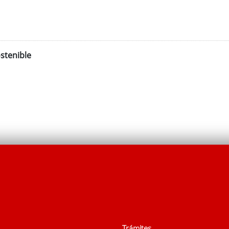
stenible
Trámites