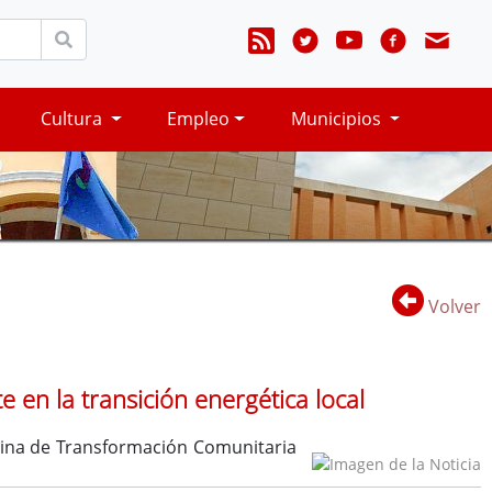
Cultura
Empleo
Municipios
Volver
 en la transición energética local
ficina de Transformación Comunitaria