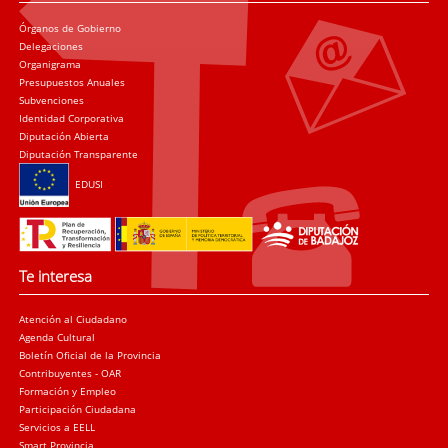
Órganos de Gobierno
Delegaciones
Organigrama
Presupuestos Anuales
Subvenciones
Identidad Corporativa
Diputación Abierta
Diputación Transparente
EDUSI
Te interesa
Atención al Ciudadano
Agenda Cultural
Boletín Oficial de la Provincia
Contribuyentes - OAR
Formación y Empleo
Participación Ciudadana
Servicios a EELL
Smart Provincia