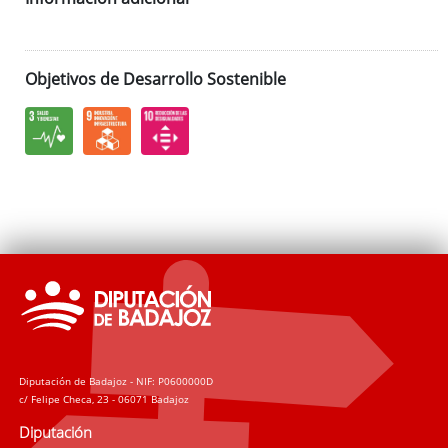
Objetivos de Desarrollo Sostenible
Diputación de Badajoz - NIF: P0600000D
c/ Felipe Checa, 23 - 06071 Badajoz
Diputación