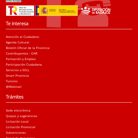
Te interesa
Atención al Ciudadano
Agenda Cultural
Boletín Oficial de la Provincia
Contribuyentes - OAR
Formación y Empleo
Participación Ciudadana
Servicios a EELL
Smart Provincia
Turismo
@Webmail
Trámites
Sede electrónica
Quejas y sugerencias
Licitación Local
Licitación Provincial
Subvenciones
Canal de denuncias