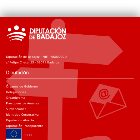
Diputación de Badajoz - NIF: P0600000D
c/ Felipe Checa, 23 - 06071 Badajoz
Diputación
Órganos de Gobierno
Delegaciones
Organigrama
Presupuestos Anuales
Subvenciones
Identidad Corporativa
Diputación Abierta
Diputación Transparente
EDUSI