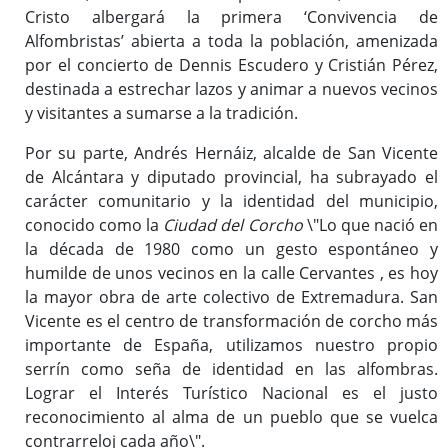
Cristo albergará la primera ‘Convivencia de
Alfombristas’ abierta a toda la población, amenizada
por el concierto de Dennis Escudero y Cristián Pérez,
destinada a estrechar lazos y animar a nuevos vecinos
y visitantes a sumarse a la tradición.
Por su parte, Andrés Hernáiz, alcalde de San Vicente
de Alcántara y diputado provincial, ha subrayado el
carácter comunitario y la identidad del municipio,
conocido como la
Ciudad del Corcho
\"Lo que nació en
la década de 1980 como un gesto espontáneo y
humilde de unos vecinos en la calle Cervantes , es hoy
la mayor obra de arte colectivo de Extremadura. San
Vicente es el centro de transformación de corcho más
importante de España, utilizamos nuestro propio
serrín como seña de identidad en las alfombras.
Lograr el Interés Turístico Nacional es el justo
reconocimiento al alma de un pueblo que se vuelca
contrarreloj cada año\".