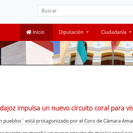
Inicio
Diputación
Ciudadanía
ajoz impulsa un nuevo circuito coral para visi
n pueblos´ está protagonizado por el Coro de Cámara Amade