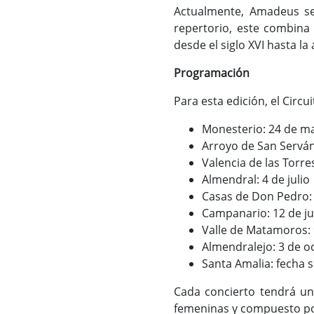
Actualmente, Amadeus se
repertorio, este combina 
desde el siglo XVI hasta la
Programación
Para esta edición, el Circ
Monesterio: 24 de m
Arroyo de San Serván
Valencia de las Torre
Almendral: 4 de julio
Casas de Don Pedro: 
Campanario: 12 de ju
Valle de Matamoros: 
Almendralejo: 3 de o
Santa Amalia: fecha 
Cada concierto tendrá un
femeninas y compuesto por