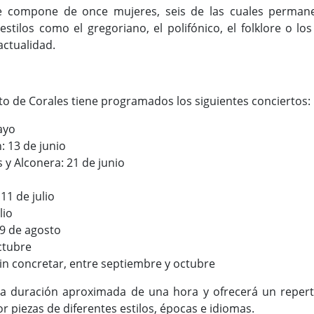
 compone de once mujeres, seis de las cuales permane
estilos como el gregoriano, el polifónico, el folklore o l
 actualidad.
uito de Corales tiene programados los siguientes conciertos:
ayo
: 13 de junio
s y Alconera: 21 de junio
11 de julio
lio
9 de agosto
ctubre
sin concretar, entre septiembre y octubre
a duración aproximada de una hora y ofrecerá un reperto
 piezas de diferentes estilos, épocas e idiomas.