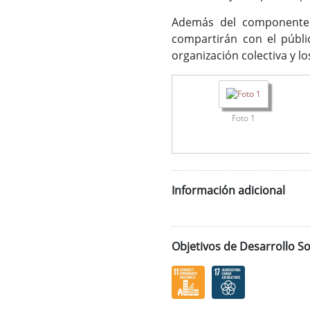
Además del componente ar
compartirán con el públi
organización colectiva y lo
Foto 1
Información adicional
Objetivos de Desarrollo So