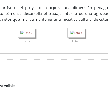
tístico, el proyecto incorpora una dimensión pedagógic
co cómo se desarrolla el trabajo interno de una agrupac
s retos que implica mantener una iniciativa cultural de estas
Foto 2
Foto 3
stenible