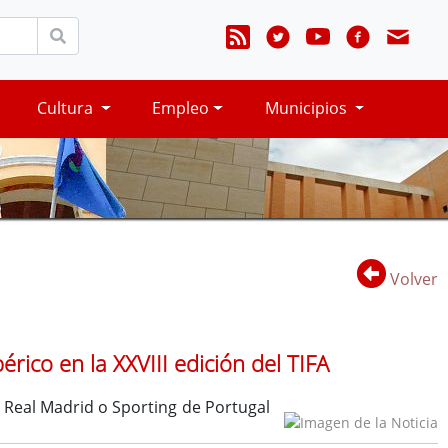
Cultura
Empleo
Municipios
Volver
érico en la XXVIII edición del TIFA
o Real Madrid o Sporting de Portugal