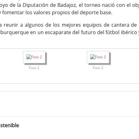
yo de la Diputación de Badajoz, el torneo nació con el obj
y fomentar los valores propios del deporte base.
 a reunir a algunos de los mejores equipos de cantera de
lburquerque en un escaparate del futuro del fútbol ibérico 
Foto 2
Foto 3
stenible