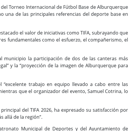
n del Torneo Internacional de Fútbol Base de Alburquerque
mo una de las principales referencias del deporte base en
destacado el valor de iniciativas como TIFA, subrayando que
ores fundamentales como el esfuerzo, el compañerismo, el
al municipio la participación de dos de las canteras más
ugal” y la “proyección de la imagen de Alburquerque para
l “excelente trabajo en equipo llevado a cabo entre las
 mientras que el organizador del evento, Samuel Cotrina, lo
principal del TIFA 2026, ha expresado su satisfacción por
 allá de la región”.
Patronato Municipal de Deportes y del Ayuntamiento de