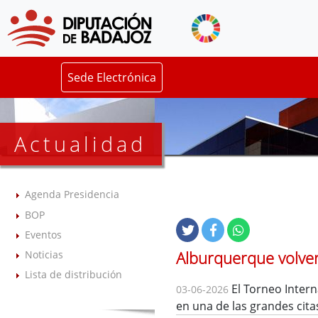
Sede Electrónica
Actualidad
Agenda Presidencia
BOP
Eventos
Alburquerque volverá
Noticias
Lista de distribución
El Torneo Intern
03-06-2026
en una de las grandes cita