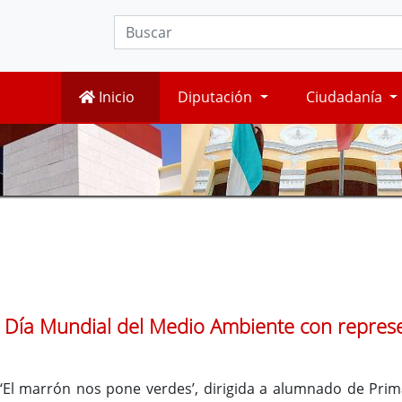
Inicio
Diputación
Ciudadanía
 Día Mundial del Medio Ambiente con represen
 ‘El marrón nos pone verdes’, dirigida a alumnado de Prim