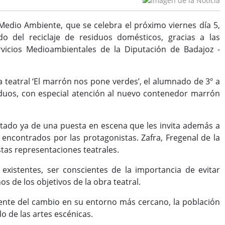
Medio Ambiente, que se celebra el próximo viernes día 5,
 del reciclaje de residuos domésticos, gracias a las
vicios Medioambientales de la Diputación de Badajoz -
 teatral ‘El marrón nos pone verdes’, el alumnado de 3º a
siduos, con especial atención al nuevo contenedor marrón
rutado ya de una puesta en escena que les invita además a
os encontrados por las protagonistas. Zafra, Fregenal de la
stas representaciones teatrales.
 existentes, ser conscientes de la importancia de evitar
nos de los objetivos de la obra teatral.
gente del cambio en su entorno más cercano, la población
o de las artes escénicas.