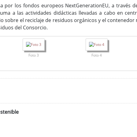
iada por los fondos europeos NextGenerationEU, a través d
uma a las actividades didácticas llevadas a cabo en cent
o sobre el reciclaje de residuos orgánicos y el contenedor
siduos del Consorcio.
Foto 3
Foto 4
stenible