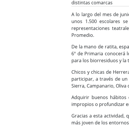
distintas comarcas
A lo largo del mes de jun
unos 1.500 escolares se
representaciones teatral
Promedio.
De la mano de ratita, esp
6º de Primaria conocerá l
para los biorresiduos y l
Chicos y chicas de Herrer
participar, a través de un
Sierra, Campanario, Oliva 
Adquirir buenos hábitos d
impropios o profundizar en 
Gracias a esta actividad,
más joven de los entornos