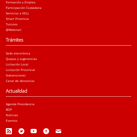
Formación y Empleo
Participación Ciudadana
Servicios a EELL
Smart Provincia
Turismo
@Webmail
Trámites
Sede electrónica
Quejas y sugerencias
Licitación Local
Licitación Provincial
Subvenciones
Canal de denuncias
Actualidad
Agenda Presidencia
BOP
Noticias
Eventos