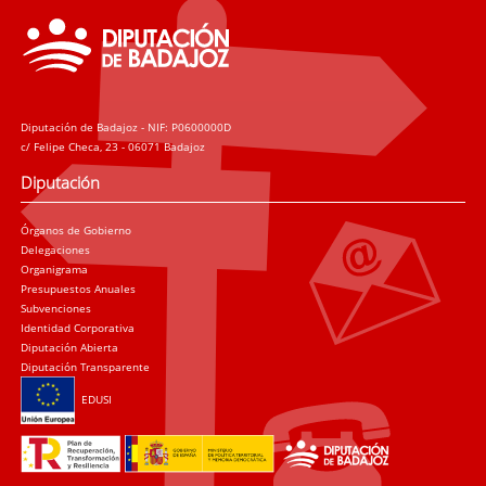
Diputación de Badajoz - NIF: P0600000D
c/ Felipe Checa, 23 - 06071 Badajoz
Diputación
Órganos de Gobierno
Delegaciones
Organigrama
Presupuestos Anuales
Subvenciones
Identidad Corporativa
Diputación Abierta
Diputación Transparente
EDUSI