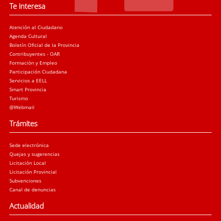
Te interesa
Atención al Ciudadano
Agenda Cultural
Boletín Oficial de la Provincia
Contribuyentes - OAR
Formación y Empleo
Participación Ciudadana
Servicios a EELL
Smart Provincia
Turismo
@Webmail
Trámites
Sede electrónica
Quejas y sugerencias
Licitación Local
Licitación Provincial
Subvenciones
Canal de denuncias
Actualidad