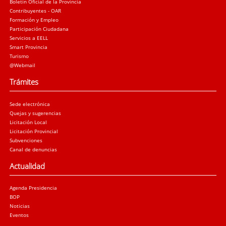
Boletín Oficial de la Provincia
Contribuyentes - OAR
Formación y Empleo
Participación Ciudadana
Servicios a EELL
Smart Provincia
Turismo
@Webmail
Trámites
Sede electrónica
Quejas y sugerencias
Licitación Local
Licitación Provincial
Subvenciones
Canal de denuncias
Actualidad
Agenda Presidencia
BOP
Noticias
Eventos