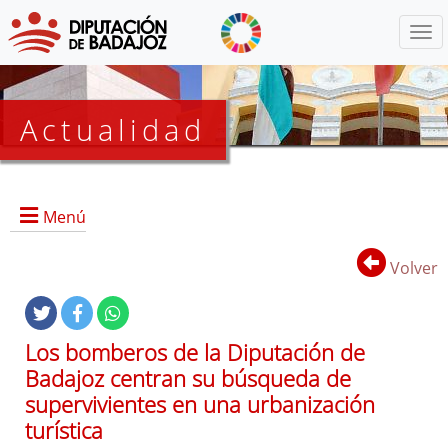
Menú
Actualidad
Agenda
Menú
Presidencia
BOP
Volver
Eventos
Noticias
Lista
Los bomberos de la Diputación de
de
Badajoz centran su búsqueda de
distribución
supervivientes en una urbanización
turística