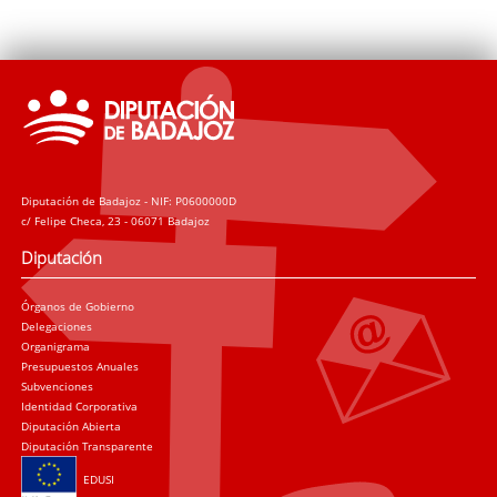
Diputación de Badajoz - NIF: P0600000D
c/ Felipe Checa, 23 - 06071 Badajoz
Diputación
Órganos de Gobierno
Delegaciones
Organigrama
Presupuestos Anuales
Subvenciones
Identidad Corporativa
Diputación Abierta
Diputación Transparente
EDUSI