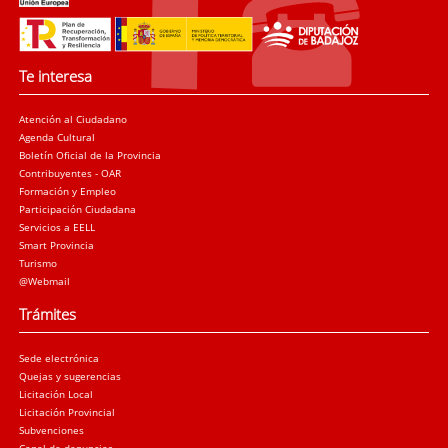
Te interesa
Atención al Ciudadano
Agenda Cultural
Boletín Oficial de la Provincia
Contribuyentes - OAR
Formación y Empleo
Participación Ciudadana
Servicios a EELL
Smart Provincia
Turismo
@Webmail
Trámites
Sede electrónica
Quejas y sugerencias
Licitación Local
Licitación Provincial
Subvenciones
Canal de denuncias