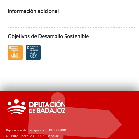
Información adicional
Objetivos de Desarrollo Sostenible
Diputación de Badajoz - NIF: P0600000D
c/ Felipe Checa, 23 - 06071 Badajoz