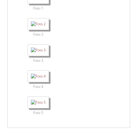
Foto 1
Foto 2
Foto 3
Foto 4
Foto 5