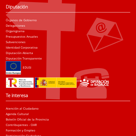
Diputación
Órganos de Gobierno
Delegaciones
Organigrama
Presupuestos Anuales
Subvenciones
Identidad Corporativa
Diputación Abierta
Diputación Transparente
EDUSI
Te interesa
Atención al Ciudadano
Agenda Cultural
Boletín Oficial de la Provincia
Contribuyentes - OAR
Formación y Empleo
Participación Ciudadana