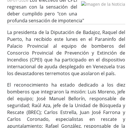
Los efectivos del CPEI
06-07-2026
regresan con la sensación del
deber cumplido pero "con una
profunda sensación de impotencia"
La presidenta de la Diputación de Badajoz, Raquel del
Puerto, ha recibido este lunes en el Paraninfo del
Palacio Provincial al equipo de bomberos del
Consorcio Provincial de Prevención y Extinción de
Incendios (CPEI) que ha participado en el dispositivo
internacional de ayuda desplegado en Venezuela tras
los devastadores terremotos que asolaron el país.
El reconocimiento ha estado dedicado a los diez
bomberos que integraron la misión: Luis Moreno, jefe
del equipo; José Manuel Bellorín, responsable de
seguridad; Raúl Aza, jefe de la Unidad de Búsqueda y
Rescate (BREC); Carlos Estrella, Juan José Farrona y
Carlos Coronado, especialistas en rescate y
apuntalamiento; Rafael González, responsable de la