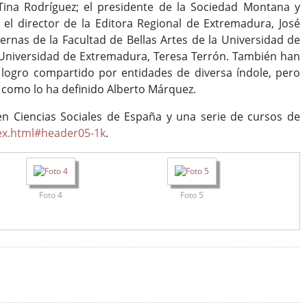
Tina Rodríguez; el presidente de la Sociedad Montana y
l director de la Editora Regional de Extremadura, José
ternas de la Facultad de Bellas Artes de la Universidad de
la Universidad de Extremadura, Teresa Terrón. También han
un logro compartido por entidades de diversa índole, pero
l como lo ha definido Alberto Márquez.
 Ciencias Sociales de España y una serie de cursos de
dex.html#header05-1k
.
Foto 4
Foto 5