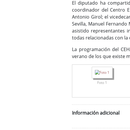
El diputado ha compartid
coordinador del Centro E
Antonio Girol; el vicedeca
Sevilla, Manuel Fernando 
asistido representantes i
todas relacionadas con la 
La programación del CEHA
verano de los que existe 
Foto 1
Información adicional