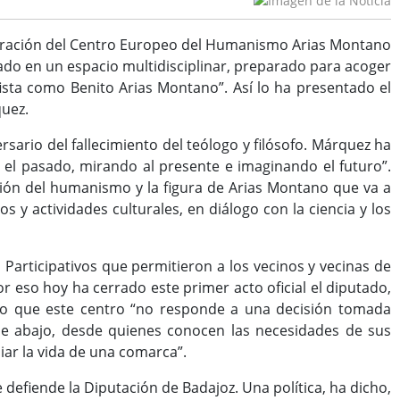
guración del Centro Europeo del Humanismo Arias Montano
mado en un espacio multidisciplinar, preparado para acoger
ista como Benito Arias Montano”. Así lo ha presentado el
quez.
sario del fallecimiento del teólogo y filósofo. Márquez ha
el pasado, mirando al presente e imaginando el futuro”.
cción del humanismo y la figura de Arias Montano que va a
 y actividades culturales, en diálogo con la ciencia y los
Participativos que permitieron a los vecinos y vecinas de
or eso hoy ha cerrado este primer acto oficial el diputado,
dido que este centro “no responde a una decisión tomada
de abajo, desde quienes conocen las necesidades de sus
ar la vida de una comarca”.
e defiende la Diputación de Badajoz. Una política, ha dicho,