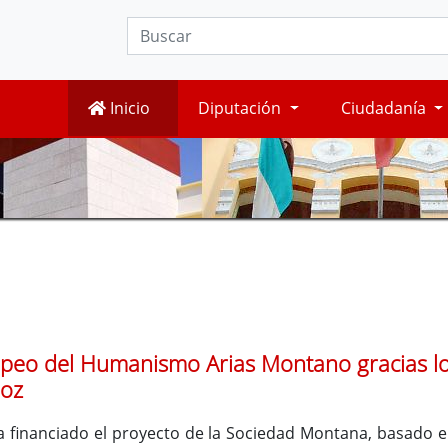
Inicio
Diputación
Ciudadanía
peo del Humanismo Arias Montano gracias los
joz
a financiado el proyecto de la Sociedad Montana, basado e