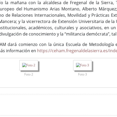
o la mañana con la alcaldesa de Fregenal de la Sierra, 
uropeo del Humanismo Arias Montano, Alberto Márquez; e
no de Relaciones Internacionales, Movilidad y Prácticas Ex
Mancera; y la vicerrectora de Extensión Universitaria de 
nstitucionales, académicos, culturales y asociativos, en 
divulgación de conocimiento y la “militancia demócrata”, ta
M dará comienzo con la única Escuela de Metodología en
más información en
https://ceham.fregenaldelasierra.es/in
Foto 2
Foto 3