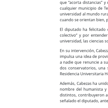
que “acorta distancias” 
cualquier municipio de T
universidad al mundo rura
cuando se orientan bien, 
El diputado ha felicitad
colectivo” y por entende
universidad, las ciencias so
En su intervención, Cabez
impulsa una idea de provin
a nadie que renuncie a su
dos conservatorios, una s
Residencia Universitaria 
Además, Cabezas ha unido 
nombre del humanista y q
distintos, contribuyeron 
señalado el diputado, ante