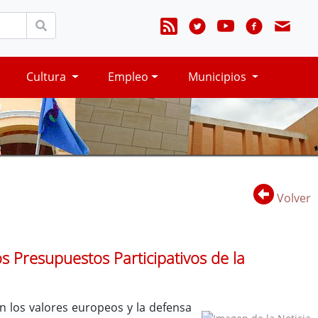
Cultura
Empleo
Municipios
Volver
 Presupuestos Participativos de la
n los valores europeos y la defensa