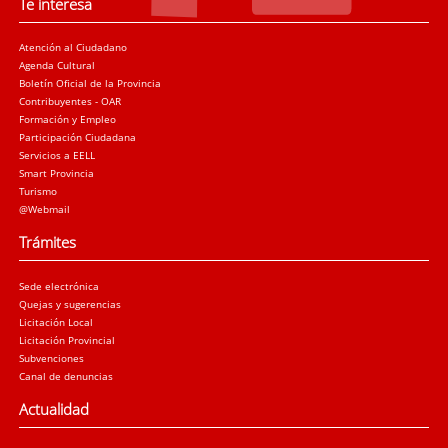
Te interesa
Atención al Ciudadano
Agenda Cultural
Boletín Oficial de la Provincia
Contribuyentes - OAR
Formación y Empleo
Participación Ciudadana
Servicios a EELL
Smart Provincia
Turismo
@Webmail
Trámites
Sede electrónica
Quejas y sugerencias
Licitación Local
Licitación Provincial
Subvenciones
Canal de denuncias
Actualidad