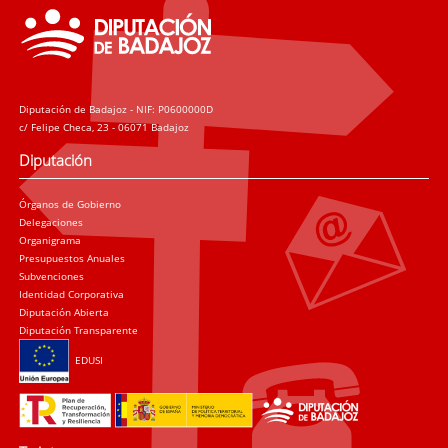
Diputación de Badajoz - NIF: P0600000D
c/ Felipe Checa, 23 - 06071 Badajoz
Diputación
Órganos de Gobierno
Delegaciones
Organigrama
Presupuestos Anuales
Subvenciones
Identidad Corporativa
Diputación Abierta
Diputación Transparente
EDUSI