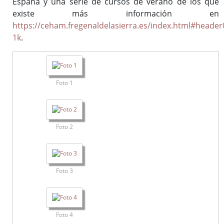
España y una serie de cursos de verano de los que
existe más información en
https://ceham.fregenaldelasierra.es/index.html#header
1k
.
Foto 1
Foto 2
Foto 3
Foto 4