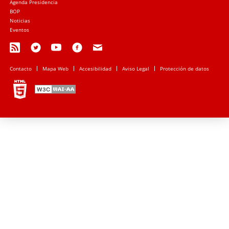
Agenda Presidencia
BOP
Noticias
Eventos
Contacto
Mapa Web
Accesibilidad
Aviso Legal
Protección de datos