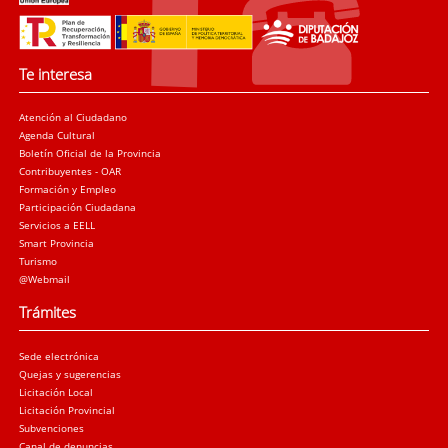
Te interesa
Atención al Ciudadano
Agenda Cultural
Boletín Oficial de la Provincia
Contribuyentes - OAR
Formación y Empleo
Participación Ciudadana
Servicios a EELL
Smart Provincia
Turismo
@Webmail
Trámites
Sede electrónica
Quejas y sugerencias
Licitación Local
Licitación Provincial
Subvenciones
Canal de denuncias