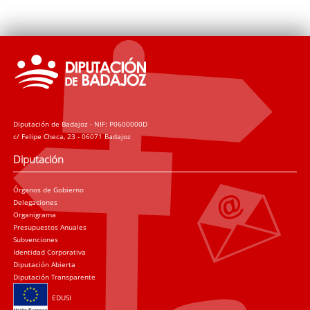
Diputación de Badajoz - NIF: P0600000D
c/ Felipe Checa, 23 - 06071 Badajoz
Diputación
Órganos de Gobierno
Delegaciones
Organigrama
Presupuestos Anuales
Subvenciones
Identidad Corporativa
Diputación Abierta
Diputación Transparente
EDUSI