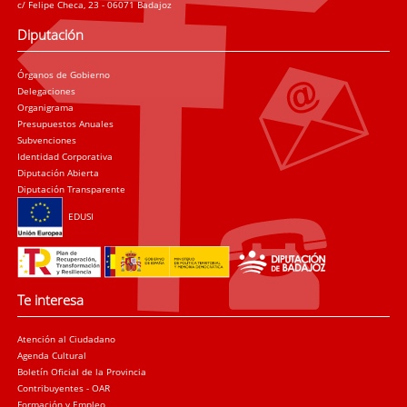
c/ Felipe Checa, 23 - 06071 Badajoz
Diputación
Órganos de Gobierno
Delegaciones
Organigrama
Presupuestos Anuales
Subvenciones
Identidad Corporativa
Diputación Abierta
Diputación Transparente
EDUSI
Te interesa
Atención al Ciudadano
Agenda Cultural
Boletín Oficial de la Provincia
Contribuyentes - OAR
Formación y Empleo