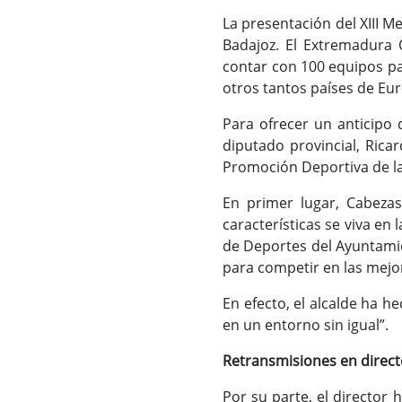
La presentación del XIII 
Badajoz. El Extremadura 
contar con 100 equipos pa
otros tantos países de Eu
Para ofrecer un anticipo 
diputado provincial, Rica
Promoción Deportiva de la
En primer lugar, Cabeza
características se viva en
de Deportes del Ayuntami
para competir en las mejor
En efecto, el alcalde ha h
en un entorno sin igual”.
Retransmisiones en direc
Por su parte, el director