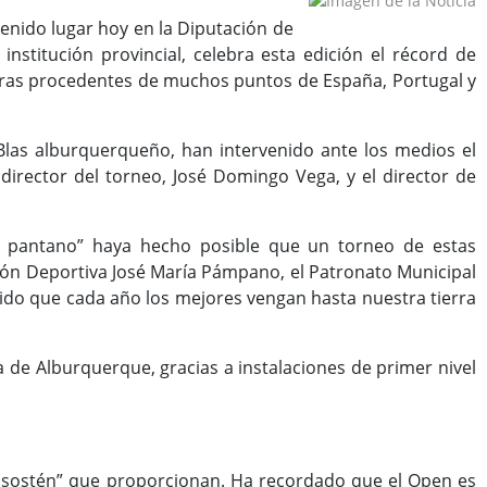
enido lugar hoy en la Diputación de
stitución provincial, celebra esta edición el récord de
adoras procedentes de muchos puntos de España, Portugal y
n Blas alburquerqueño, han intervenido ante los medios el
 director del torneo, José Domingo Vega, y el director de
 y pantano” haya hecho posible que un torneo de estas
iación Deportiva José María Pámpano, el Patronato Municipal
do que cada año los mejores vengan hasta nuestra tierra
ca de Alburquerque, gracias a instalaciones de primer nivel
“el sostén” que proporcionan. Ha recordado que el Open es