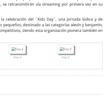
, se retransmitirán vía streaming por primera vez en su
 la celebración del ´Kids Day´, una jornada lúdica y de
ás pequeños, destinado a las categorías alevín y benjamín,
 competitivos, siendo esta organización pionera también en
Foto 4
Foto 5