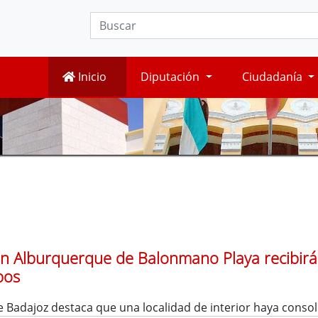
Inicio
Diputación
Ciudadanía
n Alburquerque de Balonmano Playa recibirá 
pos
 Badajoz destaca que una localidad de interior haya consol