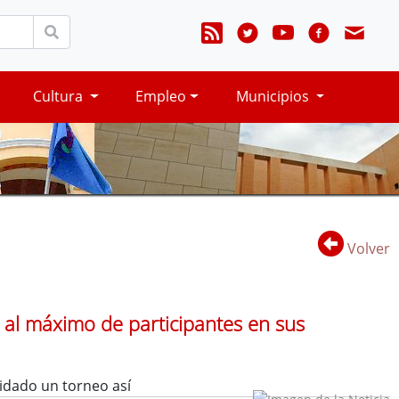
Cultura
Empleo
Municipios
Volver
al máximo de participantes en sus
idado un torneo así