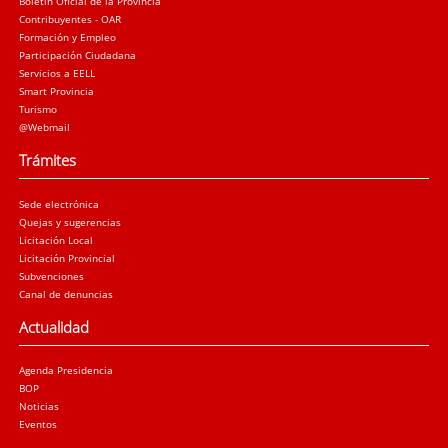
Boletín Oficial de la Provincia
Contribuyentes - OAR
Formación y Empleo
Participación Ciudadana
Servicios a EELL
Smart Provincia
Turismo
@Webmail
Trámites
Sede electrónica
Quejas y sugerencias
Licitación Local
Licitación Provincial
Subvenciones
Canal de denuncias
Actualidad
Agenda Presidencia
BOP
Noticias
Eventos