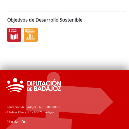
Objetivos de Desarrollo Sostenible
Diputación de Badajoz - NIF: P0600000D
c/ Felipe Checa, 23 - 06071 Badajoz
Diputación