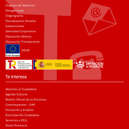
Órganos de Gobierno
Delegaciones
Organigrama
Presupuestos Anuales
Subvenciones
Identidad Corporativa
Diputación Abierta
Diputación Transparente
EDUSI
Te interesa
Atención al Ciudadano
Agenda Cultural
Boletín Oficial de la Provincia
Contribuyentes - OAR
Formación y Empleo
Participación Ciudadana
Servicios a EELL
Smart Provincia