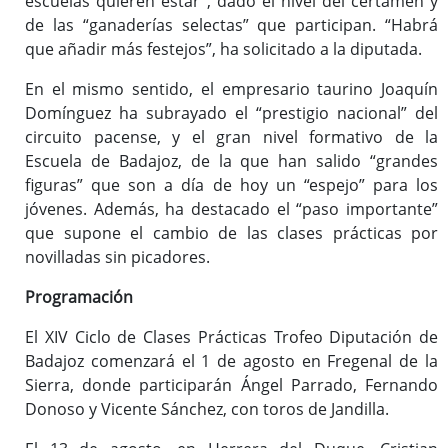
escuelas quieren estar”, dado el nivel del certamen y
de las “ganaderías selectas” que participan. “Habrá
que añadir más festejos”, ha solicitado a la diputada.
En el mismo sentido, el empresario taurino Joaquín
Domínguez ha subrayado el “prestigio nacional” del
circuito pacense, y el gran nivel formativo de la
Escuela de Badajoz, de la que han salido “grandes
figuras” que son a día de hoy un “espejo” para los
jóvenes. Además, ha destacado el “paso importante”
que supone el cambio de las clases prácticas por
novilladas sin picadores.
Programación
El XIV Ciclo de Clases Prácticas Trofeo Diputación de
Badajoz comenzará el 1 de agosto en Fregenal de la
Sierra, donde participarán Ángel Parrado, Fernando
Donoso y Vicente Sánchez, con toros de Jandilla.