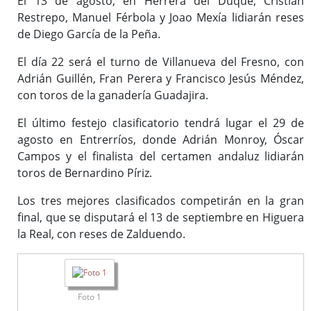
El 13 de agosto, en Herrera del Duque, Cristian
Restrepo, Manuel Férbola y Joao Mexía lidiarán reses
de Diego García de la Peña.
El día 22 será el turno de Villanueva del Fresno, con
Adrián Guillén, Fran Perera y Francisco Jesús Méndez,
con toros de la ganadería Guadajira.
El último festejo clasificatorio tendrá lugar el 29 de
agosto en Entrerríos, donde Adrián Monroy, Óscar
Campos y el finalista del certamen andaluz lidiarán
toros de Bernardino Píriz.
Los tres mejores clasificados competirán en la gran
final, que se disputará el 13 de septiembre en Higuera
la Real, con reses de Zalduendo.
Foto 1