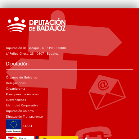
Diputación de Badajoz - NIF: P0600000D
c/ Felipe Checa, 23 - 06071 Badajoz
Diputación
Órganos de Gobierno
Delegaciones
Organigrama
Presupuestos Anuales
Subvenciones
Identidad Corporativa
Diputación Abierta
Diputación Transparente
EDUSI