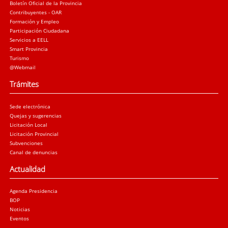
Boletín Oficial de la Provincia
Contribuyentes - OAR
Formación y Empleo
Participación Ciudadana
Servicios a EELL
Smart Provincia
Turismo
@Webmail
Trámites
Sede electrónica
Quejas y sugerencias
Licitación Local
Licitación Provincial
Subvenciones
Canal de denuncias
Actualidad
Agenda Presidencia
BOP
Noticias
Eventos