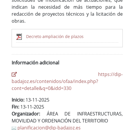
solicitudes de modificación de actuaciones, que
indican la necesidad de más tiempo para la
redacción de proyectos técnicos y la licitación de
obras.
Decreto ampliación de plazos
Información adicional
https://dip-
badajoz.es/contenidos/ofaa/index.php?
cont=detalle&q=0&idd=330
Inicio:
13-11-2025
Fin:
13-11-2025
Organizador:
ÁREA DE INFRAESTRUCTURAS,
MOVILIDAD Y ORDENACIÓN DEL TERRITORIO
planificacion@dip-badajoz.es