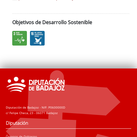
Objetivos de Desarrollo Sostenible
Diputación de Badajoz - NIF: P0600000D
c/ Felipe Checa, 23 - 06071 Badajoz
Diputación
Órganos de Gobierno