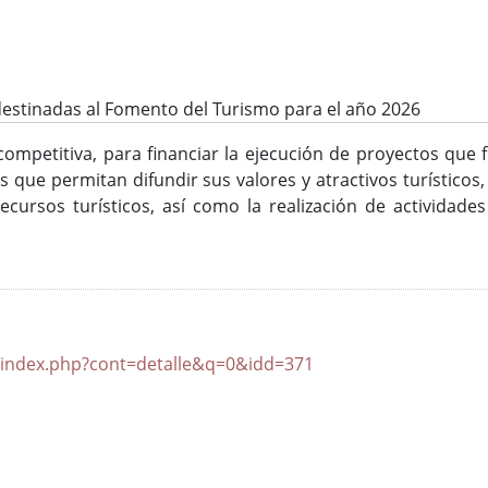
stinadas al Fomento del Turismo para el año 2026
ompetitiva, para financiar la ejecución de proyectos que 
es que permitan difundir sus valores y atractivos turístico
ecursos turísticos, así como la realización de actividad
a/index.php?cont=detalle&q=0&idd=371