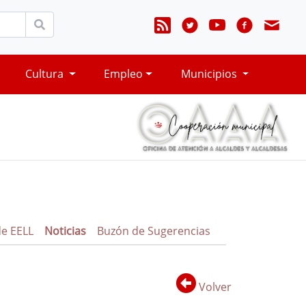
Cultura
Empleo
Municipios
de EELL
Noticias
Buzón de Sugerencias
Volver