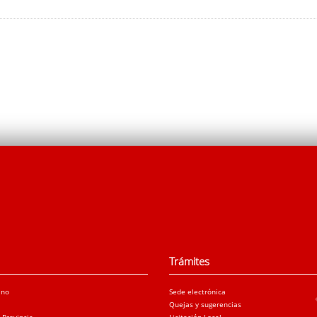
Trámites
ano
Sede electrónica
Quejas y sugerencias