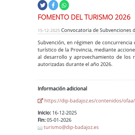
FOMENTO DEL TURISMO 2026
Convocatoria de Subvenciones de
15-12-2025
Subvención, en régimen de concurrencia c
turístico de la Provincia, mediante accion
al desarrollo y aprovechamiento de los r
autorizadas durante el año 2026.
Información adicional
https://dip-badajoz.es/contenidos/ofa
Inicio:
16-12-2025
Fin:
05-01-2026
turismo@dip-badajoz.es