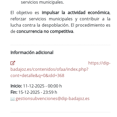
servicios municipales.
El objetivo es
impulsar la actividad económica
,
reforzar servicios municipales y contribuir a la
lucha contra la despoblación. El procedimiento es
de
concurrencia no competitiva
.
Información adicional
https://dip-
badajoz.es/contenidos/ofaa/index.php?
cont=detalle&q=0&idd=368
Inicio:
11-12-2025 - 00:00 h
Fin:
15-12-2025 - 23:59 h
gestionsubvenciones@dip-badajoz.es