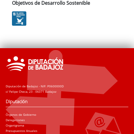
Objetivos de Desarrollo Sostenible
Diputación de Badajoz - NIF: P0600000D
c/ Felipe Checa, 23 - 06071 Badajoz
Diputación
Órganos de Gobierno
Delegaciones
Organigrama
Presupuestos Anuales