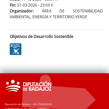
Fin:
31-03-2026 - 23:59 h
Organizador:
ÁREA DE SOSTENIBILIDAD
AMBIENTAL, ENERGÍA Y TERRITORIO VERDE
Objetivos de Desarrollo Sostenible
Diputación de Badajoz - NIF: P0600000D
c/ Felipe Checa, 23 - 06071 Badajoz