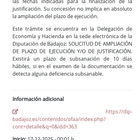
las fechas indicadas para la finalización de la
justificación. Su concesión no implica en absoluto
la ampliación del plazo de ejecución.
Este trámite se encuentra en la Delegación de
Economía y Hacienda en la sede electrónica de la
Diputación de Badajoz: SOLICITUD DE AMPLIACIÓN
DE PLAZO DE EJECUCIÓN Y/O DE JUSTIFICACIÓN.
Existirá un plazo de subsanación de 10 días
hábiles, si en el examen de la documentación se
detecta alguna deficiencia subsanable.
Información adicional
https://dip-
badajoz.es/contenidos/ofaa/index.php?
cont=detalle&q=0&idd=363
Inicio:
17-12-2025 - 00:01 h