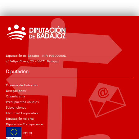
Diputación de Badajoz - NIF: P0600000D
c/ Felipe Checa, 23 - 06071 Badajoz
Diputación
Órganos de Gobierno
Delegaciones
Organigrama
Presupuestos Anuales
Subvenciones
Identidad Corporativa
Diputación Abierta
Diputación Transparente
EDUSI