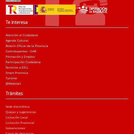
Te interesa
Atención al Ciudadano
Agenda Cultural
Boletín Oficial de la Provincia
Contribuyentes - OAR
Formación y Empleo
Participación Ciudadana
Servicios a EELL
Smart Provincia
Turismo
@Webmail
Trámites
Sede electrónica
Quejas y sugerencias
Licitación Local
Licitación Provincial
Subvenciones
Canal de denuncias