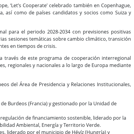
rope, ‘Let’s Cooperate’ celebrado también en Copenhague,
, así como de países candidatos y socios como Suiza y
nal para el periodo 2028-2034 con previsiones positivas
as sesiones temáticas sobre cambio climático, transición
ntes en tiempos de crisis.
 a través de este programa de cooperación interregional
es, regionales y nacionales a lo largo de Europa mediante
os del Área de Presidencia y Relaciones Institucionales,
 de Burdeos (Francia) y gestionado por la Unidad de
regulación de financiamiento sostenible, liderado por la
ilidad Ambiental, Energía y Territorio Verde.
les, liderado por el municipio de Hévíz (Hungría) y