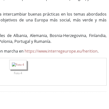
ra intercambiar buenas prácticas en los temas abordados
os objetivos de una Europa más social, más verde y más
es de Albania, Alemania, Bosnia-Herzegovina, Finlandia,
 Polonia, Portugal y Rumanía.
s en marcha en
https://www.interregeurope.eu/herition
.
Foto 4