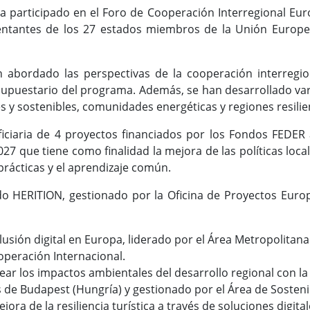
a participado en el Foro de Cooperación Interregional Eu
ntantes de los 27 estados miembros de la Unión Europea
 abordado las perspectivas de la cooperación interregio
upuestario del programa. Además, se han desarrollado vari
les y sostenibles, comunidades energéticas y regiones resilie
ficiaria de 4 proyectos financiados por los Fondos FEDER
 que tiene como finalidad la mejora de las políticas local
prácticas y el aprendizaje común.
o HERITION, gestionado por la Oficina de Proyectos Europe
usión digital en Europa, liderado por el Área Metropolitana
operación Internacional.
ar los impactos ambientales del desarrollo regional con la 
 de Budapest (Hungría) y gestionado por el Área de Sostenib
jora de la resiliencia turística a través de soluciones digita