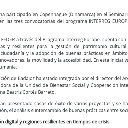
ha participado en Copenhague (Dinamarca) en el Seminario
n las tres convocatorias del programa INTERREG EUROPE 
 FEDER a través del Programa Interreg Europe, cuenta con 
tas y resilientes para la gestión del patrimonio cultura
a ciudadanía y la adopción de buenas prácticas en ámbitos c
novadores, la movilidad y la accesibilidad. En esta iniciat
Rumanía.
ción de Badajoz ha estado integrada por el director del Áre
ora de la Unidad de Bienestar Social y Cooperación Inter
na Beatriz Cortés Barreto.
an presentado casos de éxito de varios proyectos y se ha
ación, el análisis e intercambio de buenas prácticas entre so
n digital y regiones resilientes en tiempos de crisis