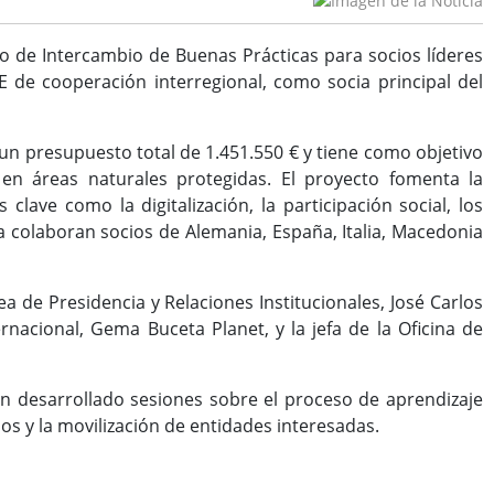
 de Intercambio de Buenas Prácticas para socios líderes
de cooperación interregional, como socia principal del
un presupuesto total de 1.451.550 € y tiene como objetivo
l en áreas naturales protegidas. El proyecto fomenta la
lave como la digitalización, la participación social, los
iva colaboran socios de Alemania, España, Italia, Macedonia
a de Presidencia y Relaciones Institucionales, José Carlos
nacional, Gema Buceta Planet, y la jefa de la Oficina de
n desarrollado sesiones sobre el proceso de aprendizaje
cios y la movilización de entidades interesadas.