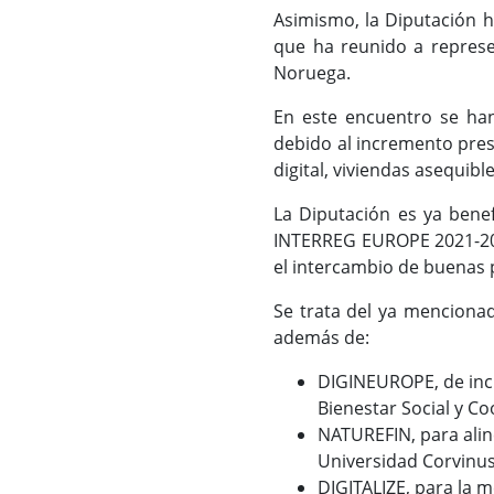
Asimismo, la Diputación h
que ha reunido a represe
Noruega.
En este encuentro se han
debido al incremento pres
digital, viviendas asequib
La Diputación es ya bene
INTERREG EUROPE 2021-2027
el intercambio de buenas 
Se trata del ya mencionad
además de:
DIGINEUROPE, de incl
Bienestar Social y Co
NATUREFIN, para aline
Universidad Corvinus
DIGITALIZE, para la me