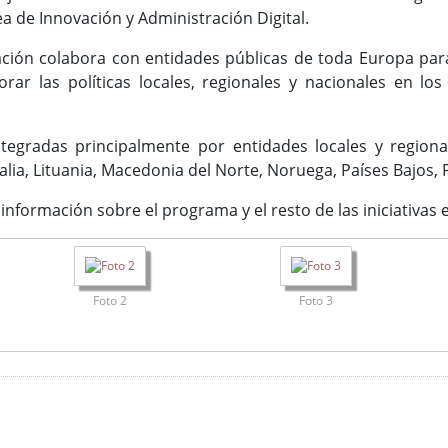
a de Innovación y Administración Digital.
ación colabora con entidades públicas de toda Europa pa
rar las políticas locales, regionales y nacionales en l
tegradas principalmente por entidades locales y regional
Italia, Lituania, Macedonia del Norte, Noruega, Países Bajos,
información sobre el programa y el resto de las iniciativa
Foto 2
Foto 3