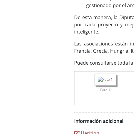
gestionado por el Áre
De esta manera, la Diput
por cada proyecto y mejo
inteligente.
Las asociaciones están in
Francia, Grecia, Hungría, 
Puede consultarse toda la 
Foto 1
Información adicional
Herition