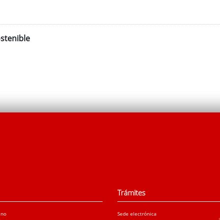
stenible
Trámites
ano
Sede electrónica