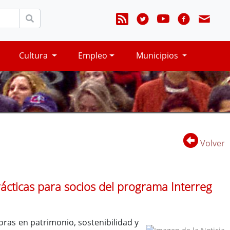
Cultura
Empleo
Municipios
Volver
ácticas para socios del programa Interreg
ras en patrimonio, sostenibilidad y