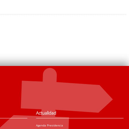
Actualidad
Agenda Presidencia