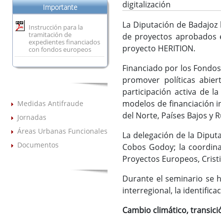
digitalización
Importante
La Diputación de Badajoz 
Instrucción para la
tramitación de
de proyectos aprobados e
expedientes financiados
proyecto HERITION.
con fondos europeos
Financiado por los Fondos
promover políticas abier
participación activa de l
modelos de financiación in
Medidas Antifraude
del Norte, Países Bajos y 
Jornadas
Áreas Urbanas Funcionales
La delegación de la Diputa
Documentos
Cobos Godoy; la coordinad
Proyectos Europeos, Cristi
Durante el seminario se h
interregional, la identific
Cambio climático, transició