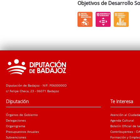
Objetivos de Desarrollo So
Diputación de Badajoz - NIF: P0600000D
c/ Felipe Checa, 23 - 06071 Badajoz
Diputación
Te interesa
Órganos de Gobierno
Atención al Ciudad
Delegaciones
Agenda Cultural
Organigrama
Boletín Oficial de l
Presupuestos Anuales
Contribuyentes - O
Subvenciones
Formación y Emple