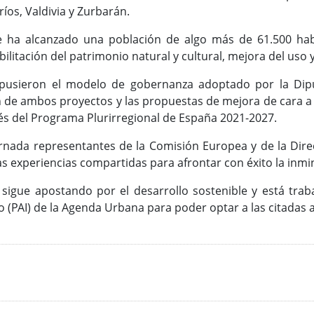
íos, Valdivia y Zurbarán.
 ha alcanzado una población de algo más de 61.500 habit
ilitación del patrimonio natural y cultural, mejora del uso y
xpusieron el modelo de gobernanza adoptado por la Dipu
n de ambos proyectos y las propuestas de mejora de cara 
vés del Programa Plurirregional de España 2021-2027.
ornada representantes de la Comisión Europea y de la Dir
as experiencias compartidas para afrontar con éxito la inm
 sigue apostando por el desarrollo sostenible y está tr
o (PAI) de la Agenda Urbana para poder optar a las citad