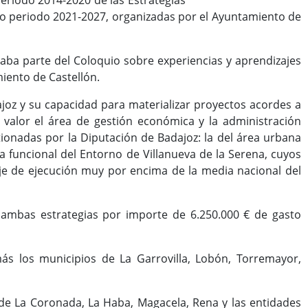
periodo 2014-2020 de las Estrategias
vo periodo 2021-2027, organizadas por el Ayuntamiento de
maba parte del Coloquio sobre experiencias y aprendizajes
iento de Castellón.
ajoz y su capacidad para materializar proyectos acordes a
 valor el área de gestión económica y la administración
tionadas por la Diputación de Badajoz: la del área urbana
na funcional del Entorno de Villanueva de la Serena, cuyos
je de ejecución muy por encima de la media nacional del
 ambas estrategias por importe de 6.250.000 € de gasto
ás los municipios de La Garrovilla, Lobón, Torremayor,
s de La Coronada, La Haba, Magacela, Rena y las entidades