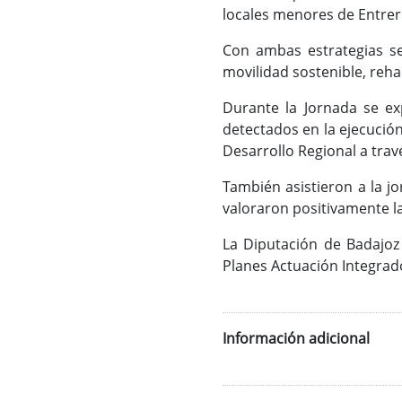
locales menores de Entrerr
Con ambas estrategias se
movilidad sostenible, rehab
Durante la Jornada se e
detectados en la ejecució
Desarrollo Regional a tra
También asistieron a la j
valoraron positivamente l
La Diputación de Badajoz
Planes Actuación Integrad
Información adicional