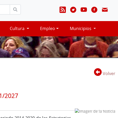
Cultura
Empleo
Municipios
Volver
21/2027