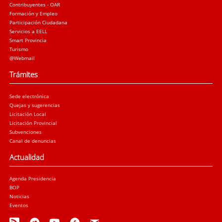
Contribuyentes - OAR
Formación y Empleo
Participación Ciudadana
Servicios a EELL
Smart Provincia
Turismo
@Webmail
Trámites
Sede electrónica
Quejas y sugerencias
Licitación Local
Licitación Provincial
Subvenciones
Canal de denuncias
Actualidad
Agenda Presidencia
BOP
Noticias
Eventos