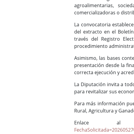
agroalimentarias, soci
comercializadoras o distr
La convocatoria establece
del extracto en el Boletí
través del Registro Elec
procedimiento administrat
Asimismo, las bases conte
presentación desde la fina
correcta ejecución y acred
La Diputación invita a to
para revitalizar sus econo
Para más información pued
Rural, Agricultura y Gana
Enlace 
FechaSolicitada=2026052