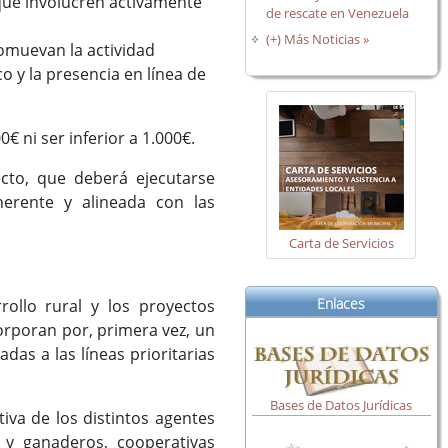
 que involucren activamente
de rescate en Venezuela
(+) Más Noticias »
omuevan la actividad
o y la presencia en línea de
 ni ser inferior a 1.000€.
cto, que deberá ejecutarse
herente y alineada con las
Carta de Servicios
Enlaces
rollo rural y los proyectos
orporan por, primera vez, un
adas a las líneas prioritarias
Bases de Datos Jurídicas
iva de los distintos agentes
s y ganaderos, cooperativas