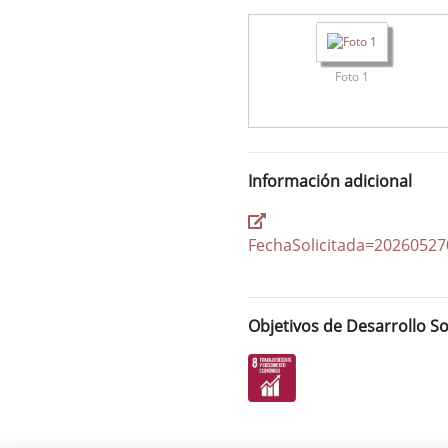
Foto 1
Información adicional
https://www.
FechaSolicitada=2026052
Objetivos de Desarrollo So