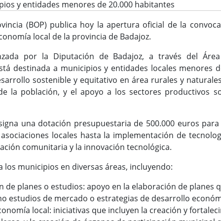
ipios y entidades menores de 20.000 habitantes
rovincia (BOP) publica hoy la apertura oficial de la convo
economía local de la provincia de Badajoz.
nzada por la Diputación de Badajoz, a través del Área
tá destinada a municipios y entidades locales menores de
sarrollo sostenible y equitativo en área rurales y natural
 de la población, y el apoyo a los sectores productivos s
 asigna una dotación presupuestaria de 500.000 euros para f
asociaciones locales hasta la implementación de tecnolog
ación comunitaria y la innovación tecnológica.
 a los municipios en diversas áreas, incluyendo:
ón de planes o estudios: apoyo en la elaboración de planes 
o estudios de mercado o estrategias de desarrollo económ
onomía local: iniciativas que incluyen la creación y fortale