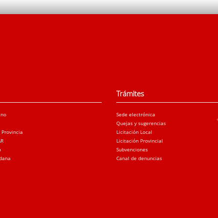
Trámites
ano
Sede electrónica
Quejas y sugerencias
a Provincia
Licitación Local
AR
Licitación Provincial
o
Subvenciones
adana
Canal de denuncias