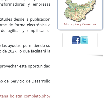
ransformadoras y empresas
itudes desde la publicación
Municipios y Comarcas
zarse de forma electrónica a
e agilizar y simplificar el
 las ayudas, permitiendo su
de 2027, lo que facilitará la
 aprovechar esta oportunidad
 del Servicio de Desarrollo
ntana_boletin_completo.php?