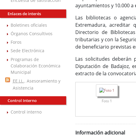
Encuesta de satisfacción
ayuntamientos y 10.000 a 
Enlaces de interés
Las bibliotecas o agenci
Extremadura, acreditar q
Boletines oficiales
Directorio de Biblioteca
Órganos Consultivos
tributarias y con la Segur
Foros
de beneficiario previstas e
Sede Electrónica
Las solicitudes deberán p
Programas de
Colaboración Económica
Diputación de Badajoz, en
Municipal
extracto de la convocatoria 
EE.LL.
. Asesoramiento y
Asistencia
Control Interno
Foto 1
Control interno
Información adicional