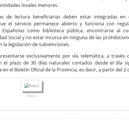
entidades locales menores.
as de lectura beneficiarias deben estar integradas en 
ue el servicio permanece abierto y funciona con regula
s Españolas como biblioteca pública, encontrarse al co
idad Social y no estar incursa en ninguna de las prohibicio
n la legislación de subvenciones.
resentarse exclusivamente por vía telemática, a través d
 el plazo de 30 días naturales contados desde el día sig
en el Boletín Oficial de la Provincia, es decir, a partir del 2 
Foto 2