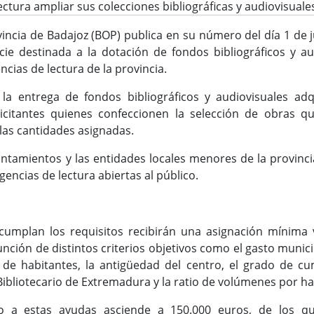
lectura ampliar sus colecciones bibliográficas y audiovisuale
rovincia de Badajoz (BOP) publica en su número del día 1 de
e destinada a la dotación de fondos bibliográficos y aud
ncias de lectura de la provincia.
la entrega de fondos bibliográficos y audiovisuales ad
licitantes quienes confeccionen la selección de obras 
 las cantidades asignadas.
yuntamientos y las entidades locales menores de la provin
gencias de lectura abiertas al público.
cumplan los requisitos recibirán una asignación mínima
ción de distintos criterios objetivos como el gasto municip
de habitantes, la antigüedad del centro, el grado de c
Bibliotecario de Extremadura y la ratio de volúmenes por ha
do a estas ayudas asciende a 150.000 euros, de los q