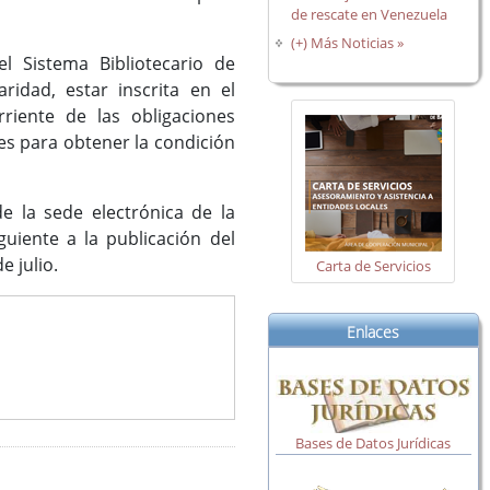
de rescate en Venezuela
(+) Más Noticias »
el Sistema Bibliotecario de
ridad, estar inscrita en el
rriente de las obligaciones
nes para obtener la condición
e la sede electrónica de la
uiente a la publicación del
de julio.
Carta de Servicios
Enlaces
Bases de Datos Jurídicas