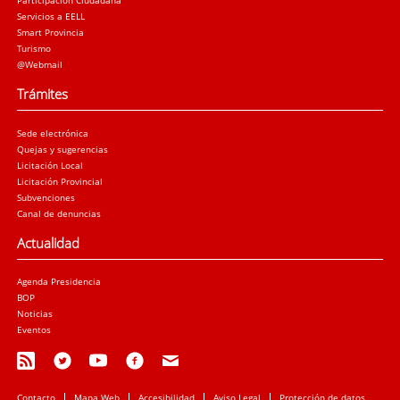
Participación Ciudadana
Servicios a EELL
Smart Provincia
Turismo
@Webmail
Trámites
Sede electrónica
Quejas y sugerencias
Licitación Local
Licitación Provincial
Subvenciones
Canal de denuncias
Actualidad
Agenda Presidencia
BOP
Noticias
Eventos
Contacto
Mapa Web
Accesibilidad
Aviso Legal
Protección de datos