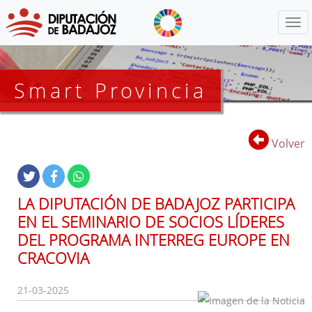
Menú
Smart Provincia
Volver
LA DIPUTACIÓN DE BADAJOZ PARTICIPA
EN EL SEMINARIO DE SOCIOS LÍDERES
DEL PROGRAMA INTERREG EUROPE EN
CRACOVIA
21-03-2025