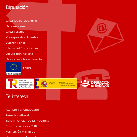
Diputación
Órganos de Gobierno
Delegaciones
Organigrama
Presupuestos Anuales
Subvenciones
Identidad Corporativa
Diputación Abierta
Diputación Transparente
EDUSI
Te interesa
Atención al Ciudadano
Agenda Cultural
Boletín Oficial de la Provincia
Contribuyentes - OAR
Formación y Empleo