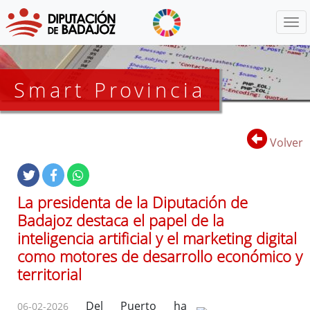
Menú
Smart Provincia
Volver
La presidenta de la Diputación de
Badajoz destaca el papel de la
inteligencia artificial y el marketing digital
como motores de desarrollo económico y
territorial
Del Puerto ha
06-02-2026