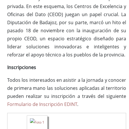
privada. En este esquema, los Centros de Excelencia y
Oficinas del Dato (CEOD) juegan un papel crucial. La
Diputación de Badajoz, por su parte, marcó un hito el
pasado 18 de noviembre con la inauguración de su
propio CEOD, un espacio estratégico diseñado para
liderar soluciones innovadoras e inteligentes y
reforzar el apoyo técnico a los pueblos de la provincia.
Inscripciones
Todos los interesados en asistir a la jornada y conocer
de primera mano las soluciones aplicadas al territorio
pueden realizar su inscripción a través del siguiente
Formulario de Inscripción EDINT
.