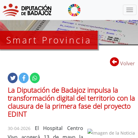
Menú
Smart Provincia
Volver
La Diputación de Badajoz impulsa la
transformación digital del territorio con la
clausura de la primera fase del proyecto
EDINT
El Hospital Centro
30-04-2026
Vivo acogerá 13 de mayo la