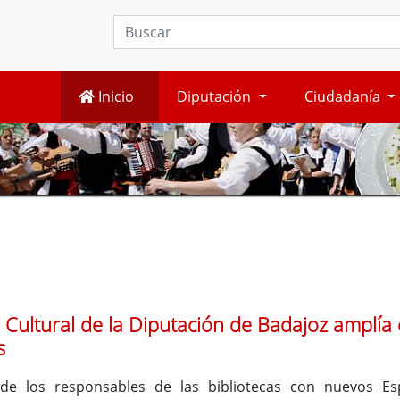
Inicio
Diputación
Ciudadanía
d Cultural de la Diputación de Badajoz amplía
s
e los responsables de las bibliotecas con nuevos Es