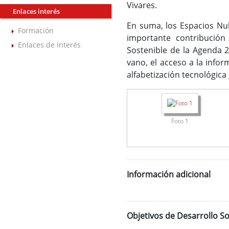
Vivares.
Enlaces interés
En suma, los Espacios Nub
Formación
importante contribución
Enlaces de interés
Sostenible de la Agenda 2
vano, el acceso a la infor
alfabetización tecnológica 
Foto 1
Información adicional
Objetivos de Desarrollo So