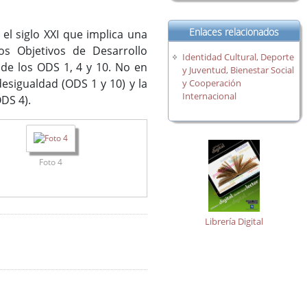
Enlaces relacionados
l siglo XXI que implica una
os Objetivos de Desarrollo
Identidad Cultural, Deporte
 de los ODS 1, 4 y 10. No en
y Juventud, Bienestar Social
desigualdad (ODS 1 y 10) y la
y Cooperación
Internacional
ODS 4).
Foto 4
Librería Digital