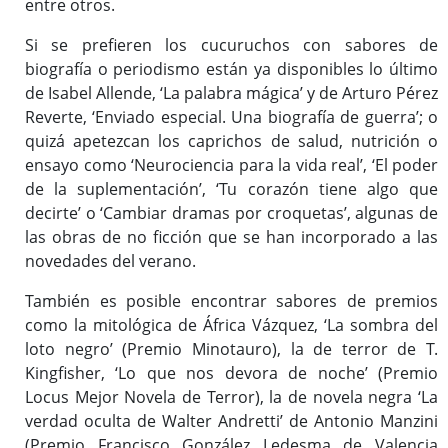
entre otros.
Si se prefieren los cucuruchos con sabores de
biografía o periodismo están ya disponibles lo último
de Isabel Allende, ‘La palabra mágica’ y de Arturo Pérez
Reverte, ‘Enviado especial. Una biografía de guerra’; o
quizá apetezcan los caprichos de salud, nutrición o
ensayo como ‘Neurociencia para la vida real’, ‘El poder
de la suplementación’, ‘Tu corazón tiene algo que
decirte’ o ‘Cambiar dramas por croquetas’, algunas de
las obras de no ficción que se han incorporado a las
novedades del verano.
También es posible encontrar sabores de premios
como la mitológica de África Vázquez, ‘La sombra del
loto negro’ (Premio Minotauro), la de terror de T.
Kingfisher, ‘Lo que nos devora de noche’ (Premio
Locus Mejor Novela de Terror), la de novela negra ‘La
verdad oculta de Walter Andretti’ de Antonio Manzini
(Premio Francisco González Ledesma de Valencia