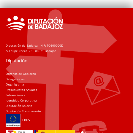
Diputación de Badajoz - NIF: P0600000D
c/ Felipe Checa, 23 - 06071 Badajoz
Diputación
Órganos de Gobierno
Delegaciones
Organigrama
Presupuestos Anuales
Subvenciones
Identidad Corporativa
Diputación Abierta
Diputación Transparente
EDUSI