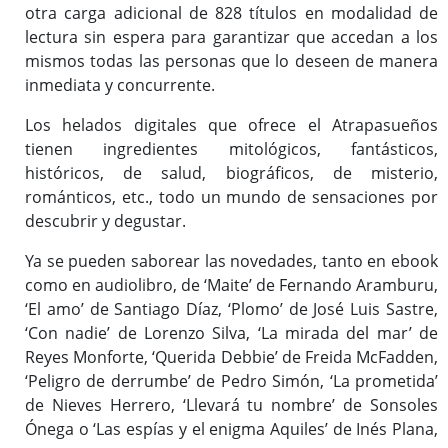
otra carga adicional de 828 títulos en modalidad de
lectura sin espera para garantizar que accedan a los
mismos todas las personas que lo deseen de manera
inmediata y concurrente.
Los helados digitales que ofrece el Atrapasueños
tienen ingredientes mitológicos, fantásticos,
históricos, de salud, biográficos, de misterio,
románticos, etc., todo un mundo de sensaciones por
descubrir y degustar.
Ya se pueden saborear las novedades, tanto en ebook
como en audiolibro, de ‘Maite’ de Fernando Aramburu,
‘El amo’ de Santiago Díaz, ‘Plomo’ de José Luis Sastre,
‘Con nadie’ de Lorenzo Silva, ‘La mirada del mar’ de
Reyes Monforte, ‘Querida Debbie’ de Freida McFadden,
‘Peligro de derrumbe’ de Pedro Simón, ‘La prometida’
de Nieves Herrero, ‘Llevará tu nombre’ de Sonsoles
Ónega o ‘Las espías y el enigma Aquiles’ de Inés Plana,