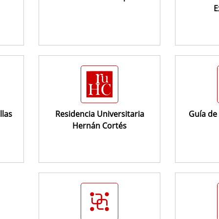
E
llas
Residencia Universitaria
Guía de 
Hernán Cortés