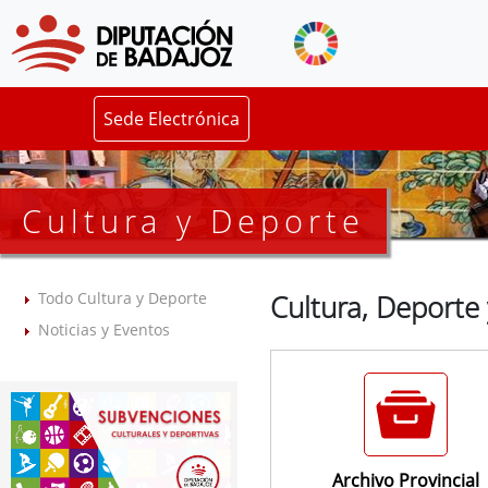
Sede Electrónica
Cultura y Deporte
Todo Cultura y Deporte
Cultura, Deporte
Noticias y Eventos
Archivo Provincial