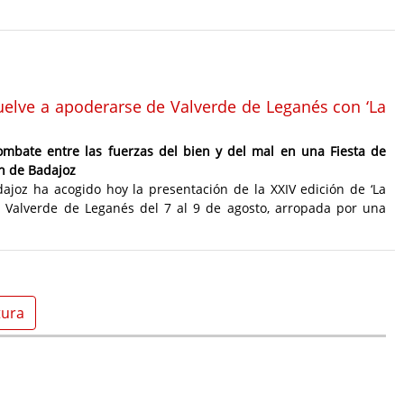
 vuelve a apoderarse de Valverde de Leganés con ‘La
ombate entre las fuerzas del bien y del mal en una Fiesta de
ón de Badajoz
dajoz ha acogido hoy la presentación de la XXIV edición de ‘La
en Valverde de Leganés del 7 al 9 de agosto, arropada por una
tura