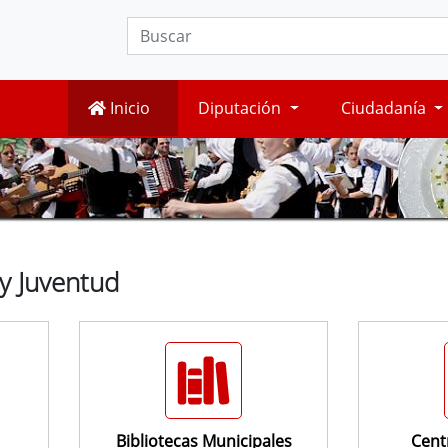
Inicio
Diputación
Ciudadanía
 y Juventud
Bibliotecas Municipales
Cent