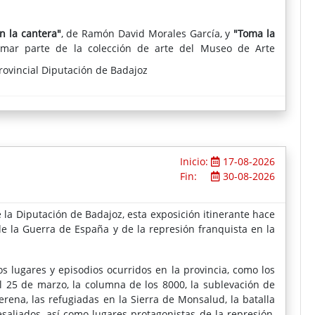
n la cantera"
, de Ramón David Morales García, y
"Toma la
rmar parte de la colección de arte del Museo de Arte
rovincial Diputación de Badajoz
Inicio:
17-08-2026
Fin:
30-08-2026
la Diputación de Badajoz, esta exposición itinerante hace
e la Guerra de España y de la represión franquista en la
 lugares y episodios ocurridos en la provincia, como los
l 25 de marzo, la columna de los 8000, la sublevación de
Serena, las refugiadas en la Sierra de Monsalud, la batalla
aliados, así como lugares protagonistas de la represión,