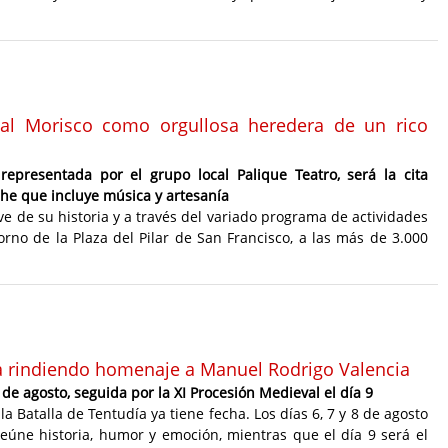
ival Morisco como orgullosa heredera de un rico
representada por el grupo local Palique Teatro, será la cita
he que incluye música y artesanía
ve de su historia y a través del variado programa de actividades
orno de la Plaza del Pilar de San Francisco, a las más de 3.000
día rindiendo homenaje a Manuel Rodrigo Valencia
8 de agosto, seguida por la XI Procesión Medieval el día 9
a Batalla de Tentudía ya tiene fecha. Los días 6, 7 y 8 de agosto
eúne historia, humor y emoción, mientras que el día 9 será el