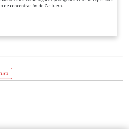
po de concentración de Castuera.
tura