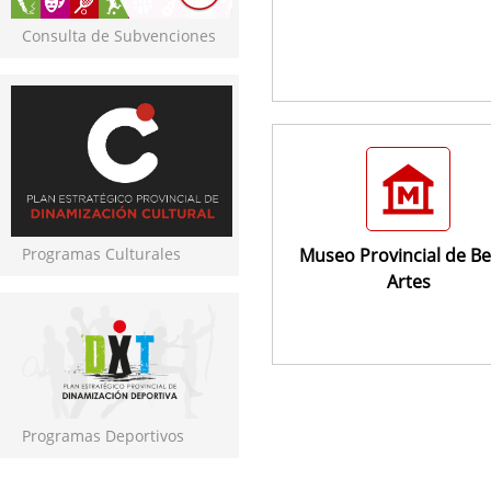
Consulta de Subvenciones
Museo Provincial de Be
Programas Culturales
Artes
Programas Deportivos