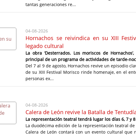
tantas generaciones re...
04-08-2026
Hornachos se reivindica en su XIII Fest
legado cultural
La obra ‘Desterrados. Los moriscos de Hornachos’, 
principal de un programa de actividades de tarde-noc
Del 7 al 9 de agosto, Hornachos revive un episodio cla
de su XIII Festival Morisco rinde homenaje, en el ent
personas ex...
04-08-2026
Calera de León revive la Batalla de Tentu
La representación teatral tendrá lugar los días 6, 7 y 
La duodécima edición de la representación teatral de l
Calera de León contará con un evento cultural que r