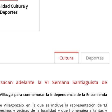
lidad Cultura y
Deportes
Cultura
Deportes
 sacan adelante la VI Semana Santiaguista de
 de Villazgo’ para conmemorar la independencia de la Encomienda
Villagonzalo, en la que se incluye la representación de ‘El
s vecinos y vecinas de la localidad y que homenajea a tantas y