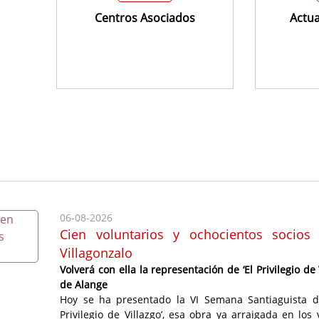
Centros Asociados
Actua
06-08-2026
Cien voluntarios y ochocientos socios
Villagonzalo
Volverá con ella la representación de ‘El Privilegio
de Alange
Hoy se ha presentado la VI Semana Santiaguista de 
Privilegio de Villazgo’, esa obra ya arraigada en lo