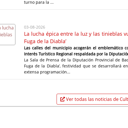
turno para la ...
03-08-2026
La lucha épica entre la luz y las tinieblas
Fuga de la Diabla’
Las calles del municipio acogerán el emblemático c
Interés Turístico Regional respaldada por la Diputaci
La Sala de Prensa de la Diputación Provincial de Ba
Fuga de la Diabla’, festividad que se desarrollará 
extensa programación...
Ver todas las noticias de Cul